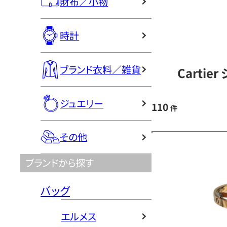
財布／小物
時計
ブランド衣料／雑貨
Carti
ジュエリー
110
件
その他
ブランドから探す
バッグ
エルメス