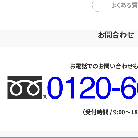
よくある
お問合わせ
お電話でのお問い合わせ
フ
リ
ー
ダ
（受付時間 / 9:00～18
イ
ヤ
ル