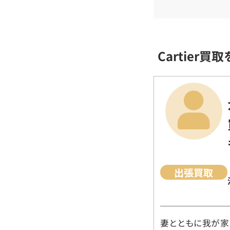
Cartier
出張買取
妻とともに我が家に