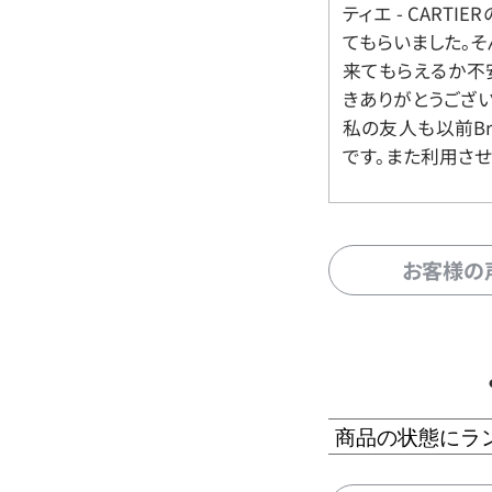
ティエ - CART
てもらいました。
来てもらえるか不
きありがとうござい
私の友人も以前Br
です。また利用させ
お客様の
商品の状態にラ