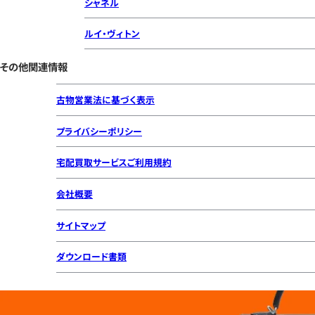
シャネル
ルイ・ヴィトン
その他関連情報
古物営業法に基づく表示
プライバシーポリシー
宅配買取サービスご利用規約
会社概要
サイトマップ
ダウンロード書類