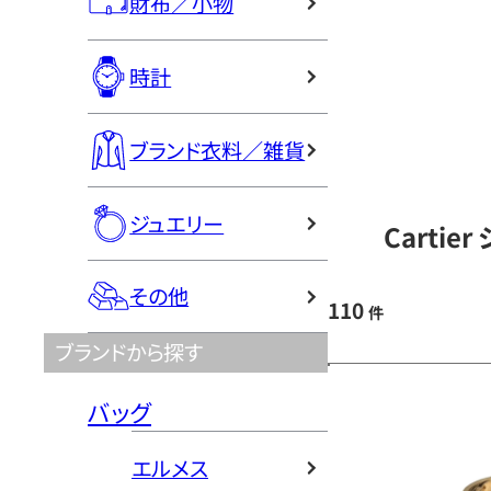
財布／小物
時計
ブランド衣料／雑貨
ジュエリー
Carti
その他
110
件
ブランドから探す
バッグ
エルメス