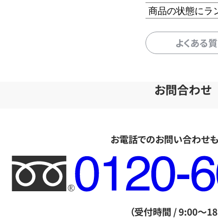
商品の状態にラ
よくある
お問合わせ
お電話でのお問い合わせ
フ
リ
ー
ダ
（受付時間 / 9:00～18