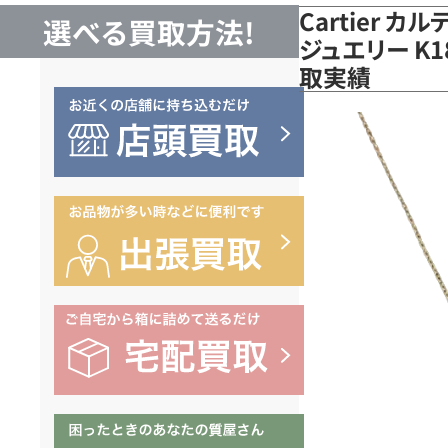
Cartier 
選べる買取方法!
ジュエリー K1
取実績