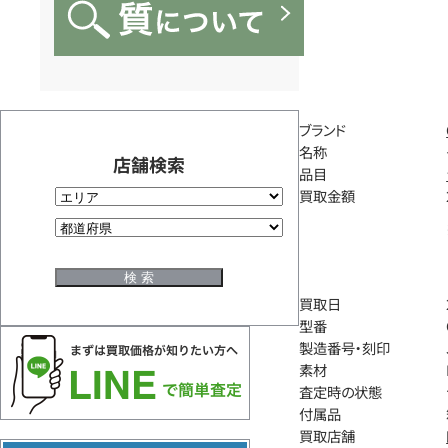
ブランド
名称
店舗検索
品目
買取金額
買取日
型番
製造番号・刻印
素材
査定時の状態
付属品
買取店舗