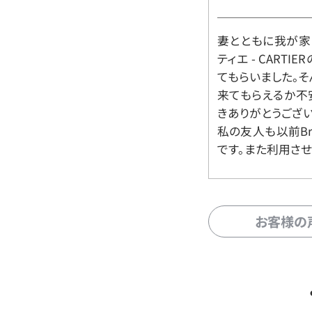
妻とともに我が家に
ティエ - CART
てもらいました。
来てもらえるか不
きありがとうござい
私の友人も以前Br
です。また利用させ
お客様の