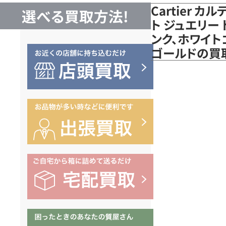
Cartier 
選べる買取方法!
ト ジュエリー 
ンク、ホワイトゴ
ゴールドの買