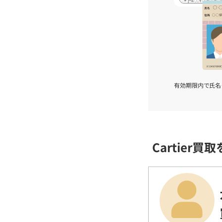
有効期限内で氏名
Cartier