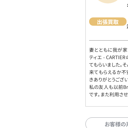
出張買取
妻とともに我が家に
ティエ - CART
てもらいました。
来てもらえるか不
きありがとうござい
私の友人も以前Br
です。また利用させ
お客様の