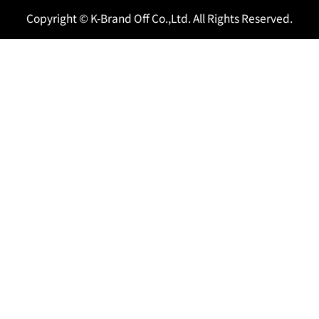
Copyright © K-Brand Off Co.,Ltd. All Rights Reserved.