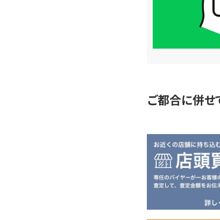
LINE
簡
単
査
定
ご都合に併せ