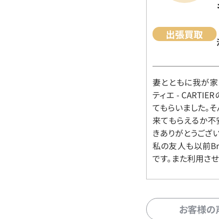
出張買取
妻とともに我が家に
ティエ - CART
てもらいました。
来てもらえるか不
きありがとうござい
私の友人も以前Br
です。また利用させ
お客様の