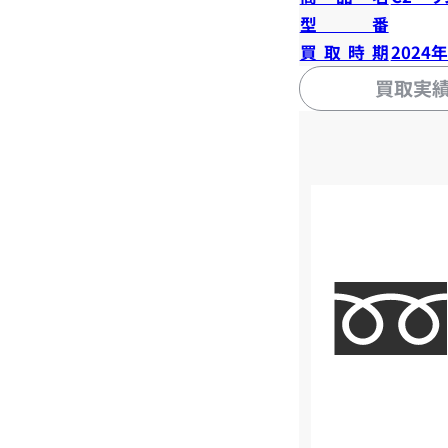
型番
買取時期
2024
買取実