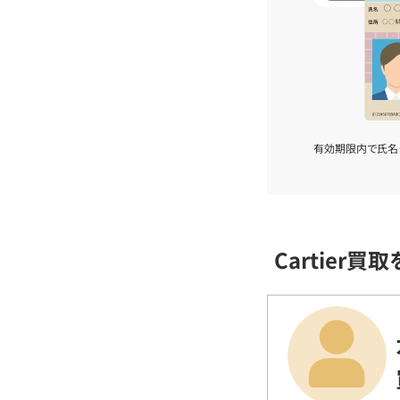
有効期限内で氏名
Cartier