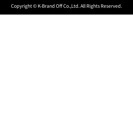
Copyright © K-Brand Off Co.,Ltd. All Rights Reserved.