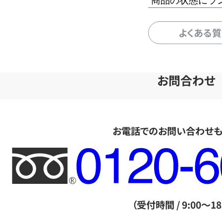
商品の状態にラ
よくある
お問合わせ
お電話でのお問い合わせ
フ
リ
ー
ダ
（受付時間 / 9:00～18
イ