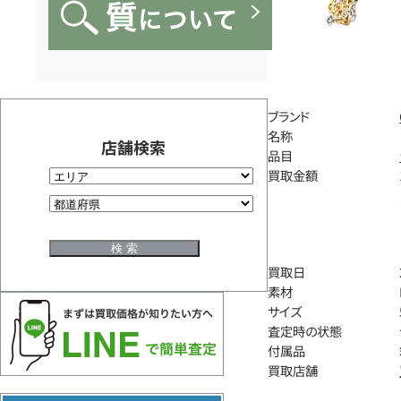
ブランド
名称
店舗検索
品目
買取金額
買取日
素材
サイズ
査定時の状態
付属品
買取店舗