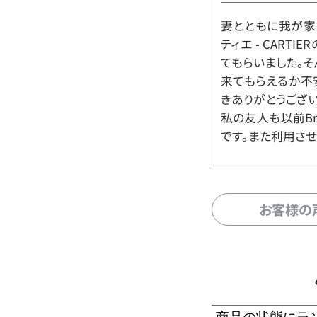
妻とともに我が家に
ティエ - CART
てもらいました。
来てもらえるか不
きありがとうござい
私の友人も以前Br
です。また利用させ
お客様の