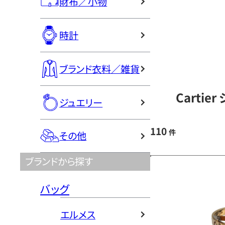
財布／小物
時計
ブランド衣料／雑貨
Carti
ジュエリー
110
件
その他
ブランドから探す
バッグ
エルメス