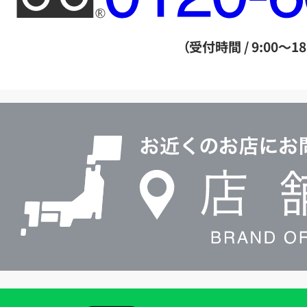
ー
ダ
（受付時間 / 9:00～18
イ
ヤ
ル
店
0120604117
舗
検
索
買