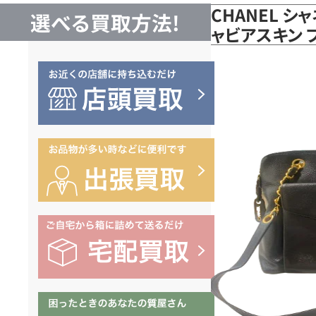
CHANEL シ
選べる買取方法!
ャビアスキン 