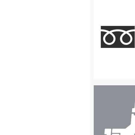
店
舗
検
索