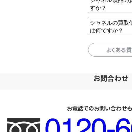
シャネル製品の
すか？
シャネルの買取
は何ですか？
よくある
お問合わせ
お電話でのお問い合わせ
フ
リ