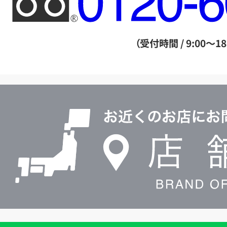
リ
ー
ダ
（受付時間 / 9:00～18
イ
ヤ
ル
店
0120604117
舗
検
索