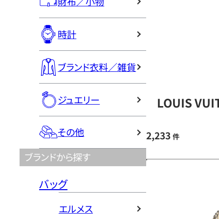
財布／小物
時計
ブランド衣料／雑貨
ジュエリー
LOUIS V
その他
2,233
件
ブランドから探す
バッグ
エルメス