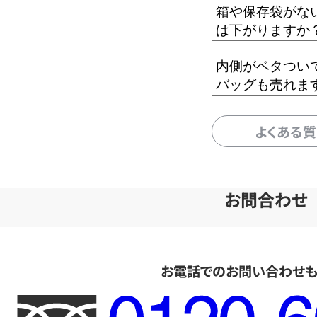
箱や保存袋がな
は下がりますか
内側がベタつい
バッグも売れま
よくある
お問合わせ
お電話でのお問い合わせ
フ