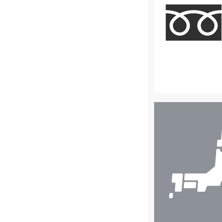
店
舗
検
索