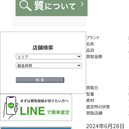
ブランド
名称
店舗検索
品目
買取金額
買取日
型番
素材
査定時の状態
買取店舗
2024年6月28日