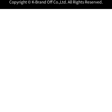
Copyright © K-Brand Off Co.,Ltd. All Rights Reserved.