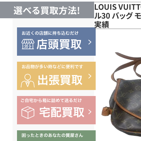
LOUIS VUI
選べる買取方法!
ル30 バッグ 
実績