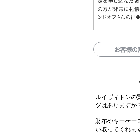
定を申し込んだあ
の方が非常に礼儀
ンドオフさんの出
お客様の
ルイヴィトンの
ツはありますか
財布やキーケー
い取ってくれま