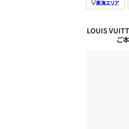
東海エリア
LOUIS VU
ご