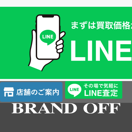
買
取
価
格
は
LINE
簡
単
査
店
定
舗
の
ご
案
内