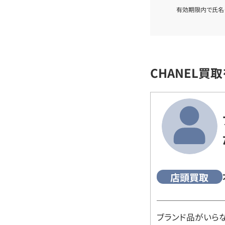
有効期限内で氏名
CHANEL買
店頭買取
ブランド品がいら