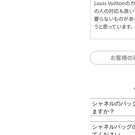
Louis Vuitt
の人の対応も良い
要らないものがあ
うと思っています。
お客様の
シャネルのバッ
ますか？
シャネルバッグ
てください