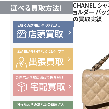
CHANEL 
選べる買取方法!
ョルダー バッ
の買取実績