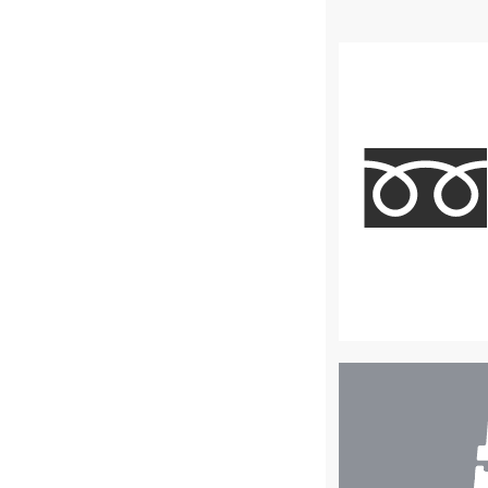
店
舗
検
索