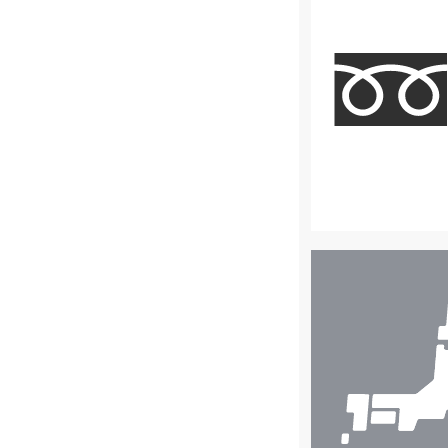
店
舗
検
索