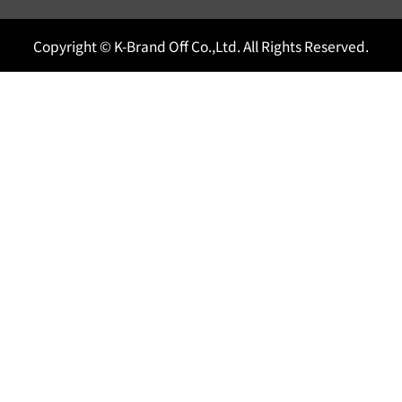
Copyright © K-Brand Off Co.,Ltd. All Rights Reserved.