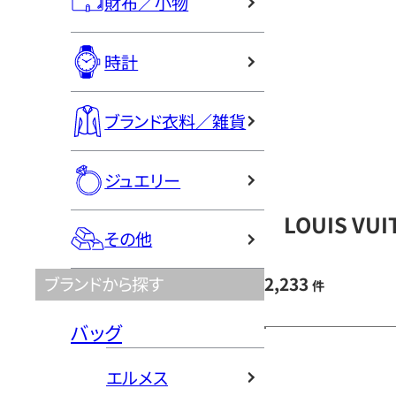
財布／小物
時計
ブランド衣料／雑貨
ジュエリー
LOUIS V
その他
2,233
ブランドから探す
件
バッグ
エルメス