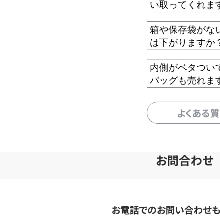
い取ってくれま
箱や保存袋がな
は下がりますか
内側がベタつい
バッグも売れま
よくある
お問合わせ
お電話でのお問い合わせ