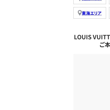
東海エリア
LOUIS VU
ご