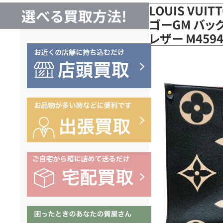
LOUIS VUI
選べる買取方法!
ゴーGM バッ
レザー M45