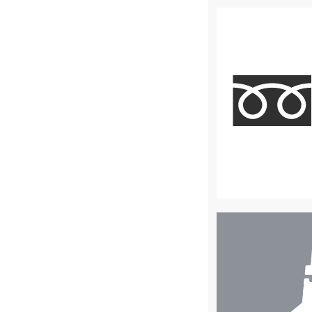
店
舗
検
索