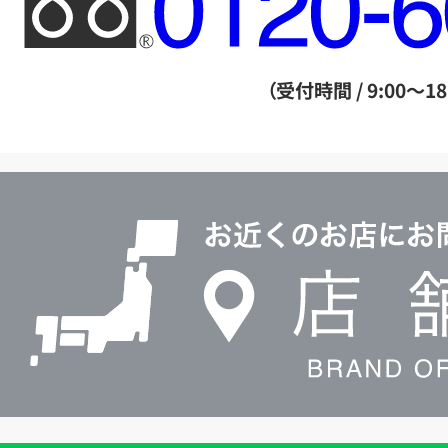
リ
ー
ダ
（受付時間 / 9:00～18
イ
ヤ
ル
店
0120604117
舗
検
索