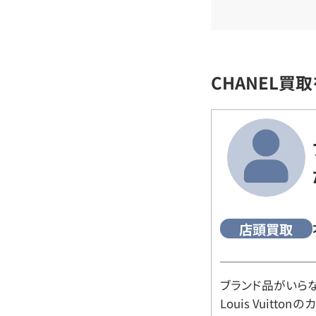
CHANEL買
店頭買取
ブランド品がいら
Louis Vuitt