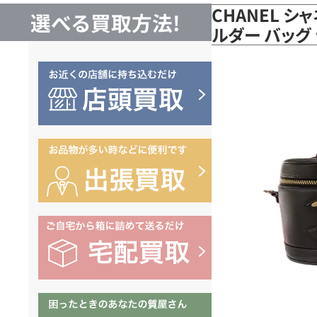
CHANEL 
選べる買取方法!
ルダー バッグ