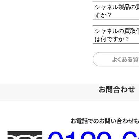
シャネル製品の
すか？
シャネルの買取
は何ですか？
よくある
お問合わせ
お電話でのお問い合わせ
フ