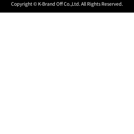
Copyright © K-Brand Off Co.,Ltd. All Rights Reserved.