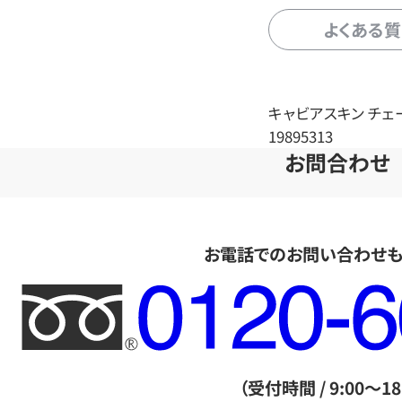
よくある
キャビアスキン チェ
19895313
お問合わせ
お電話でのお問い合わせ
フ
リ
ー
ダ
（受付時間 / 9:00～18