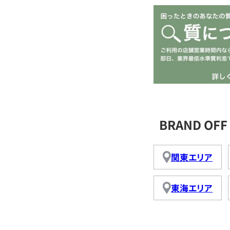
BRAND O
関東エリア
東海エリア