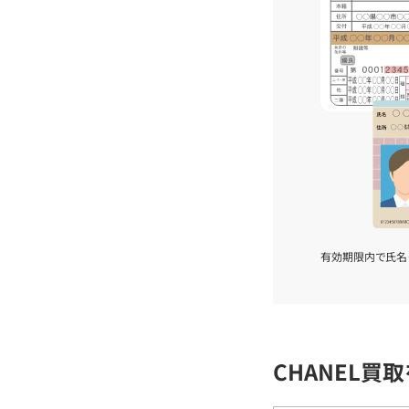
有効期限内で氏名
CHANEL買