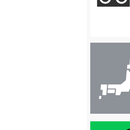
店
舗
検
索
買