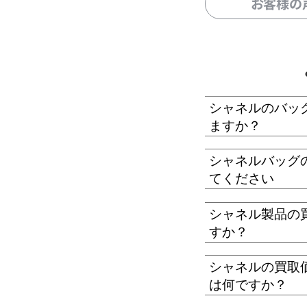
お客様の
シャネルのバッ
ますか？
シャネルバッグ
てください
シャネル製品の
すか？
シャネルの買取
は何ですか？