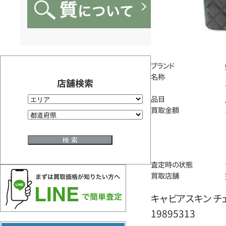
ブランド
名称
店舗検索
品目
買取金額
査定時の状態
買取店舗
キャビアスキン チ
19895313