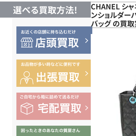
CHANEL シ
選べる買取方法!
ンショルダーバッ
バッグ の買取