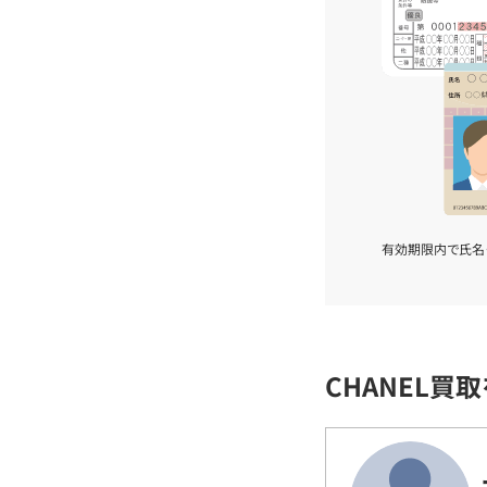
有効期限内で氏名
CHANEL買