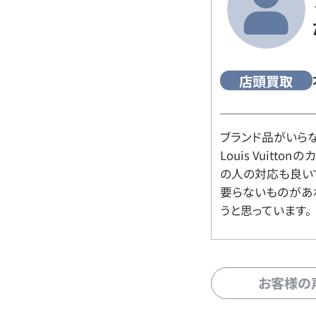
店頭買取
ブランド品がいら
Louis Vuitt
の人の対応も良い
要らないものがあ
うと思っています。
お客様の