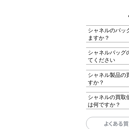
シャネルのバッ
ますか？
シャネルバッグ
てください
シャネル製品の
すか？
シャネルの買取
は何ですか？
よくある