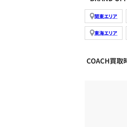
関東エリア
東海エリア
COACH買