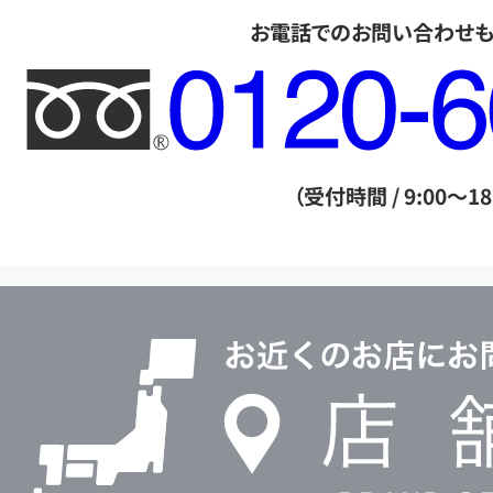
お電話でのお問い合わせ
フ
リ
ー
ダ
（受付時間 / 9:00～18
イ
ヤ
ル
店
0120604117
舗
検
索