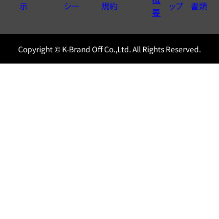
示
シー
規約
ップ
書類
0120604117
要
Copyright © K-Brand Off Co.,Ltd. All Rights Reserved.