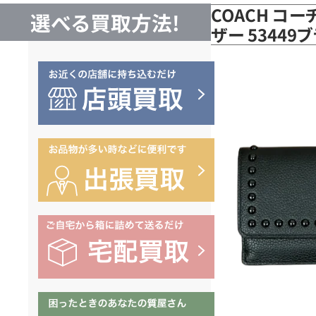
COACH コー
選べる買取方法!
ザー 5344