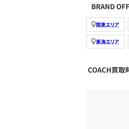
BRAND O
関東エリア
東海エリア
COACH買