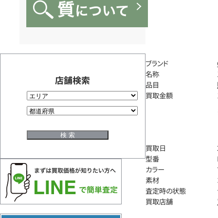
ブランド
名称
店舗検索
品目
買取金額
買取日
型番
カラー
素材
査定時の状態
買取店舗