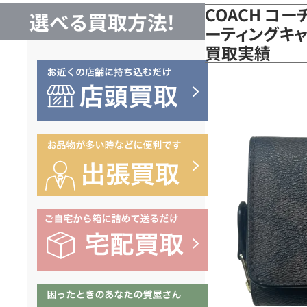
COACH コー
選べる買取方法!
ーティングキャ
買取実績