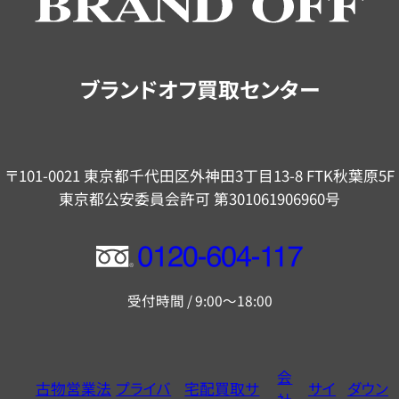
ご
案
内
ブランドオフ買取センター
〒101-0021 東京都千代田区外神田3丁目13-8 FTK秋葉原5F
東京都公安委員会許可 第301061906960号
フ
リ
受付時間 / 9:00～18:00
ー
ダ
イ
会
古物営業法
プライバ
宅配買取サ
サイ
ダウン
ヤ