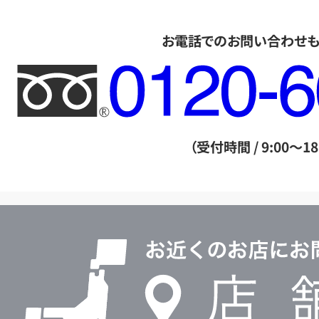
お電話でのお問い合わせ
フ
リ
ー
ダ
（受付時間 / 9:00～18
イ
ヤ
ル
店
0120604117
舗
検
索