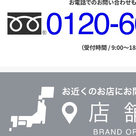
お電話でのお問い合わせ
フ
リ
ー
ダ
（受付時間 / 9:00～18
イ
ヤ
ル
店
0120604117
舗
検
索