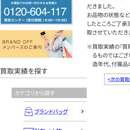
フ
だきました。
リ
お品物の状態など
ー
したところご了承
ダ
取させていただき
イ
ヤ
※買取実績の『買
ル
るものではござ
0120604117
造年代、付属品
買取実績を探す
<
次の買取
カテゴリから探す
ブランドバッグ