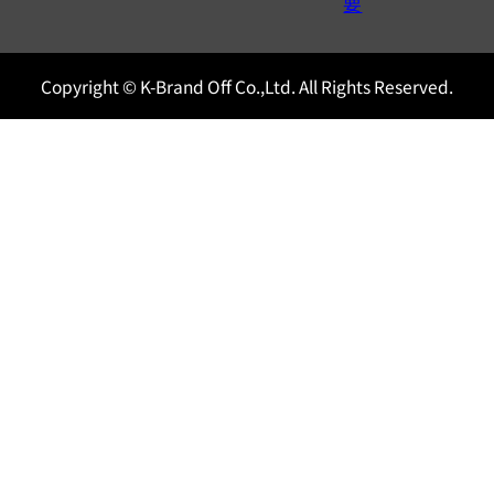
0120604117
要
Copyright © K-Brand Off Co.,Ltd. All Rights Reserved.