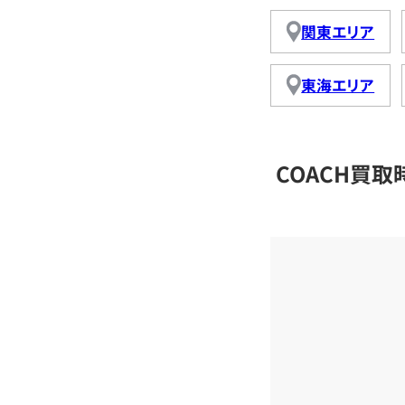
関東エリア
東海エリア
COACH買