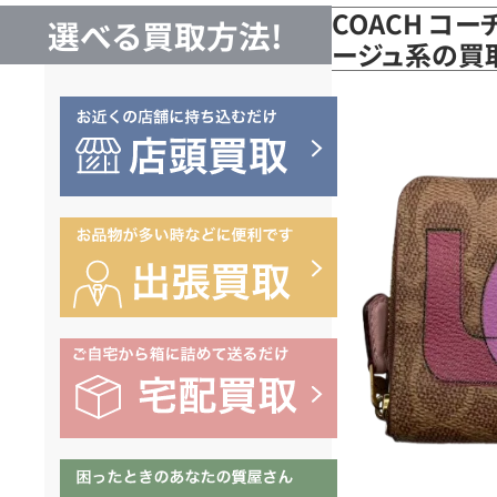
COACH コー
選べる買取方法!
ージュ系の買