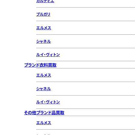
カルティエ
ブルガリ
エルメス
シャネル
ルイ・ヴィトン
ブランド衣料買取
エルメス
シャネル
ルイ・ヴィトン
その他ブランド品買取
エルメス