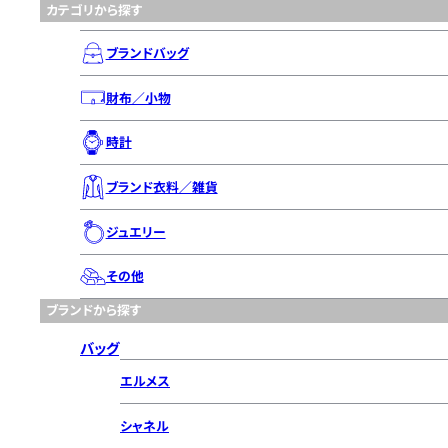
カテゴリから探す
ブランドバッグ
財布／小物
時計
ブランド衣料／雑貨
ジュエリー
その他
ブランドから探す
バッグ
エルメス
シャネル