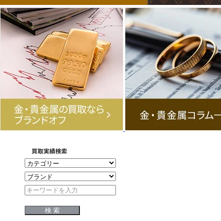
買取実績検索