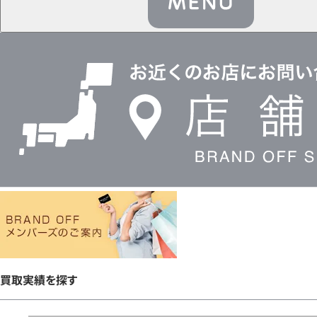
店
舗
検
索
買取実績を探す