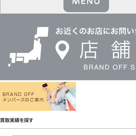
店
舗
検
索
買取実績を探す