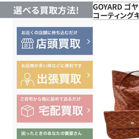
GOYARD ゴ
選べる買取方法!
コーティング