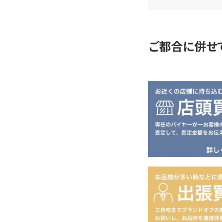
定
ご都合に併せ