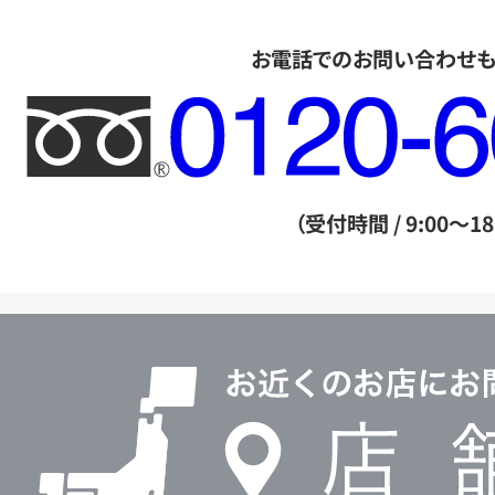
お電話でのお問い合わせ
フ
リ
ー
ダ
（受付時間 / 9:00～18
イ
ヤ
ル
店
0120604117
舗
検
索