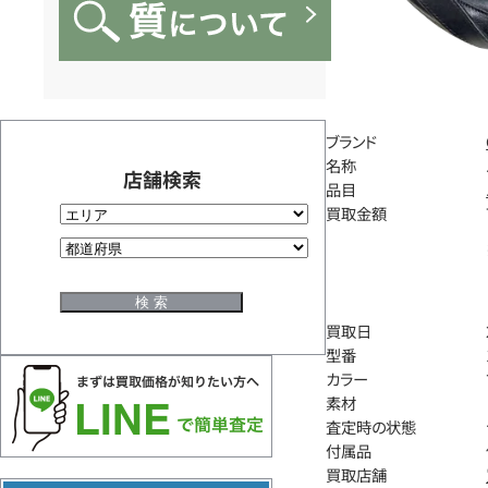
ブランド
名称
店舗検索
品目
買取金額
買取日
型番
カラー
素材
査定時の状態
付属品
買取店舗