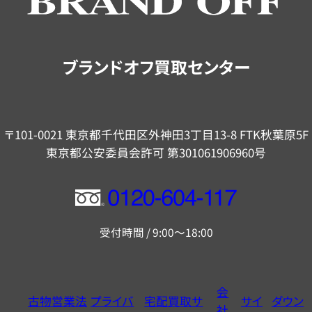
ご
案
内
ブランドオフ買取センター
〒101-0021 東京都千代田区外神田3丁目13-8 FTK秋葉原5F
東京都公安委員会許可 第301061906960号
フ
リ
受付時間 / 9:00～18:00
ー
ダ
イ
会
古物営業法
プライバ
宅配買取サ
サイ
ダウン
ヤ
社