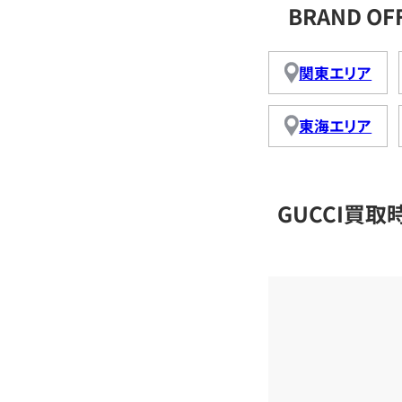
BRAND O
関東エリア
東海エリア
GUCCI買