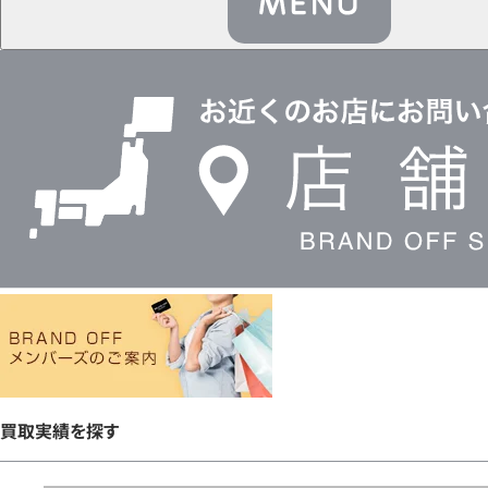
店
舗
検
索
買取実績を探す