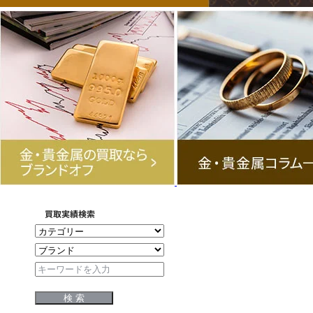
買取実績検索