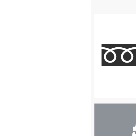
店
舗
検
索