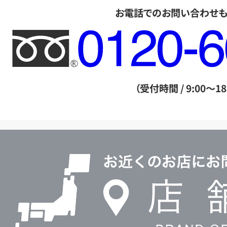
お電話でのお問い合わせ
フ
リ
ー
ダ
（受付時間 / 9:00～18
イ
ヤ
ル
店
0120604117
舗
検
索