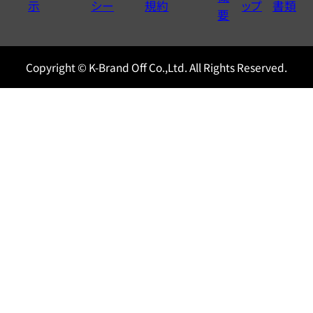
示
シー
規約
ップ
書類
0120604117
要
Copyright © K-Brand Off Co.,Ltd. All Rights Reserved.