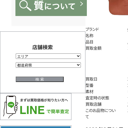
ブランド
名称
品目
店舗検索
買取金額
買取日
型番
素材
査定時の状態
買取店舗
このお品物につい
て