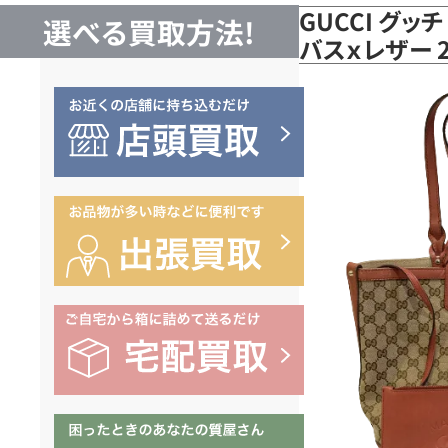
GUCCI グッ
選べる買取方法!
バスｘレザー 