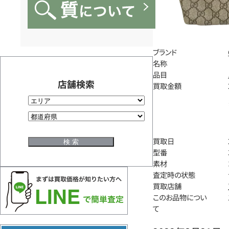
ブランド
名称
品目
店舗検索
買取金額
買取日
型番
素材
査定時の状態
買取店舗
このお品物につい
て