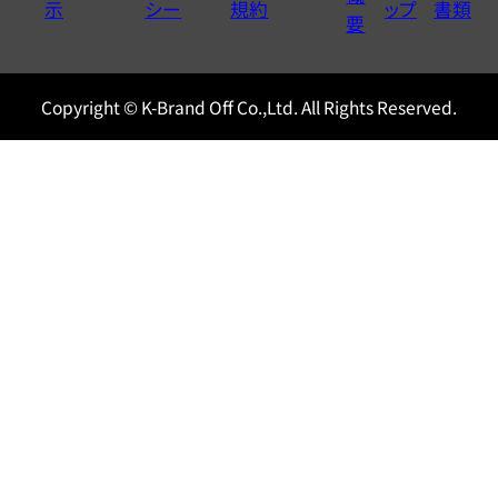
示
シー
規約
ップ
書類
0120604117
要
Copyright © K-Brand Off Co.,Ltd. All Rights Reserved.