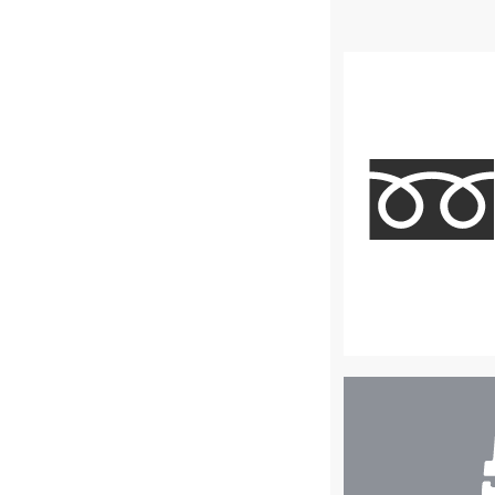
店
舗
検
索