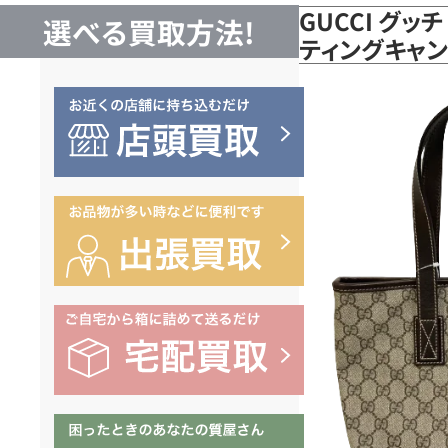
GUCCI グッ
選べる買取方法!
ティングキャン