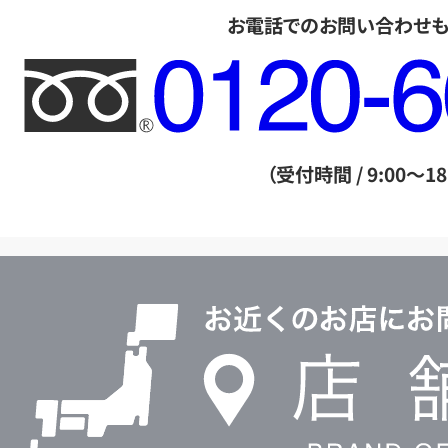
お電話でのお問い合わせ
フ
リ
ー
ダ
（受付時間 / 9:00～18
イ
ヤ
ル
店
0120604117
舗
検
索