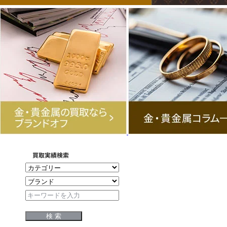
買取実績検索