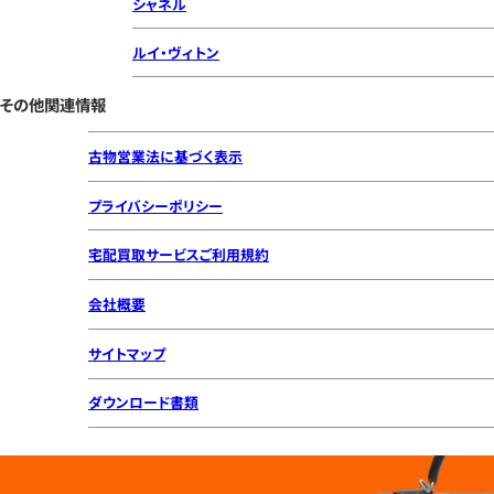
シャネル
ルイ・ヴィトン
その他関連情報
古物営業法に基づく表示
プライバシーポリシー
宅配買取サービスご利用規約
会社概要
サイトマップ
ダウンロード書類