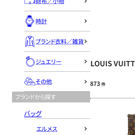
財布／小物
時計
ブランド衣料／雑貨
ジュエリー
LOUIS VU
その他
873
件
ブランドから探す
バッグ
エルメス