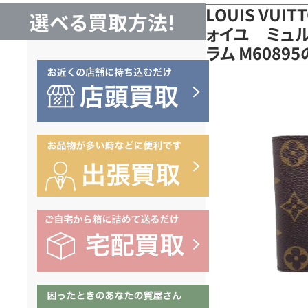
LOUIS VUI
選べる買取方法!
ォイユ ミュル
ラム M6089