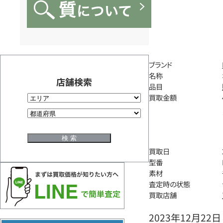
ブランド
名称
店舗検索
品目
買取金額
買取日
型番
素材
査定時の状態
買取店舗
2023年12月22日