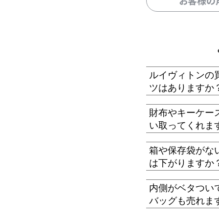
お客様の
ルイヴィトンの
ツはありますか
財布やキーケー
い取ってくれま
箱や保存袋がな
は下がりますか
内側がベタつい
バッグも売れま