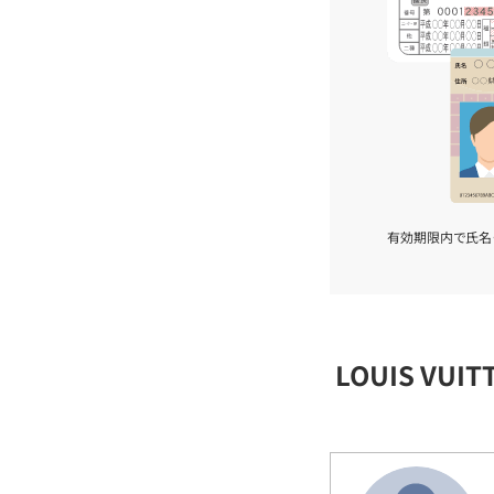
有効期限内で氏名
LOUIS VU