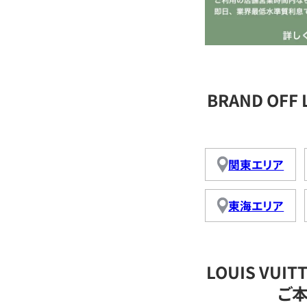
BRAND OFF
関東エリア
東海エリア
LOUIS VU
ご