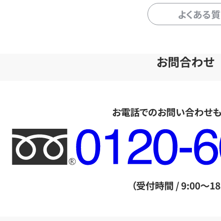
よくある
お問合わせ
お電話でのお問い合わせ
フ
リ
ー
ダ
（受付時間 / 9:00～18
イ
ヤ