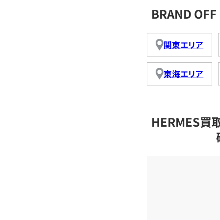
BRAND O
関東エリア
東海エリア
HERMES