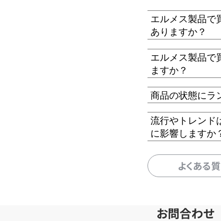
エルメス製品で
ありますか？
エルメス製品で
ますか？
商品の状態にラ
流行やトレンド
に影響しますか
よくある
お問合わせ