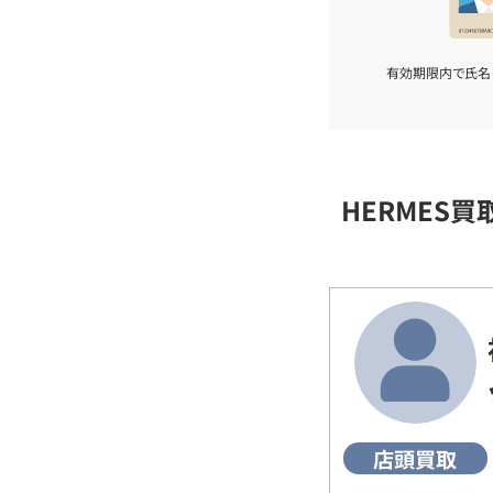
有効期限内で氏名
HERMES
店頭買取