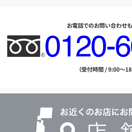
お電話でのお問い合わせ
フ
リ
ー
ダ
（受付時間 / 9:00～18
イ
ヤ
ル
店
0120604117
舗
検
索