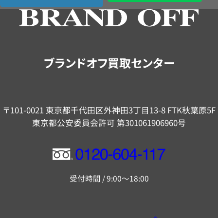
の
ご
案
内
ブランドオフ買取センター
〒101-0021 東京都千代田区外神田3丁目13-8 FTK秋葉原5F
東京都公安委員会許可 第301061906960号
フ
リ
受付時間 / 9:00～18:00
ー
ダ
イ