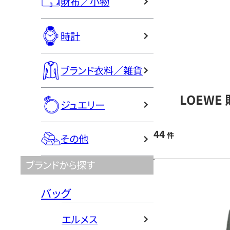
財布／小物
時計
ブランド衣料／雑貨
LOEWE
ジュエリー
44
件
その他
ブランドから探す
バッグ
エルメス