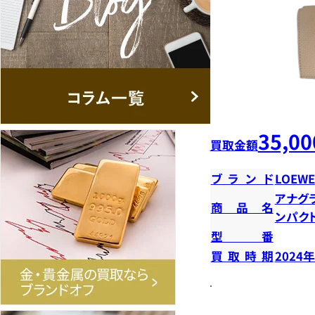
35,00
買取金額
ブランド
LOEWE
アナグ
商品名
ンパク
型番
買取時期
2024