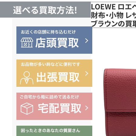
LOEWE ロ
選べる買取方法!
財布・小物 レザ
ブラウンの買