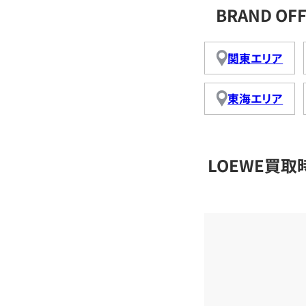
BRAND O
関東エリア
東海エリア
LOEWE買