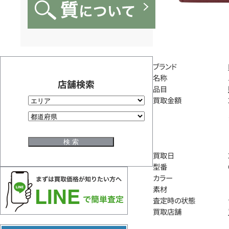
ブランド
名称
店舗検索
品目
買取金額
買取日
型番
カラー
素材
査定時の状態
買取店舗