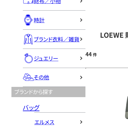
財布／小物
時計
LOEWE
ブランド衣料／雑貨
44
件
ジュエリー
その他
ブランドから探す
バッグ
エルメス