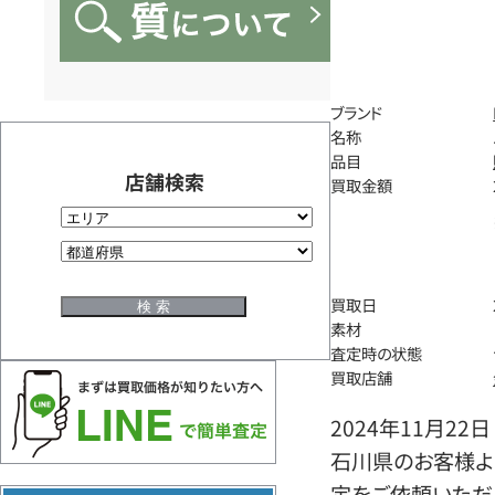
ブランド
名称
品目
店舗検索
買取金額
買取日
素材
査定時の状態
買取店舗
2024年11月22日
石川県のお客様よ
定をご依頼いただ