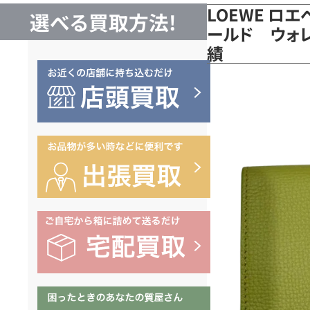
LOEWE ロ
選べる買取方法!
ールド ウォレ
績