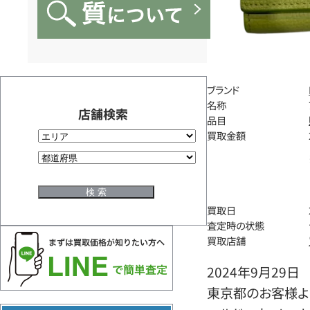
ブランド
名称
店舗検索
品目
買取金額
買取日
査定時の状態
買取店舗
2024年9月29日
東京都のお客様よ