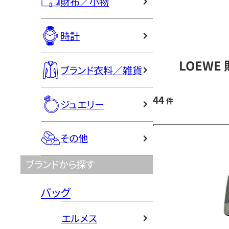
財布／小物
時計
LOEWE
ブランド衣料／雑貨
44
件
ジュエリー
その他
ブランドから探す
バッグ
エルメス