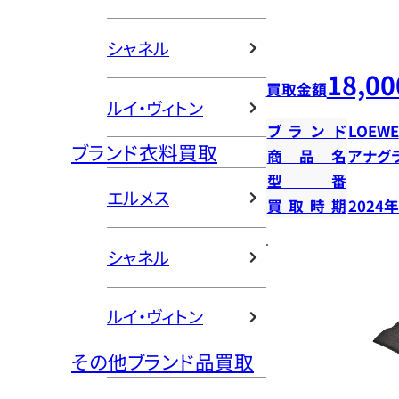
シャネル
18,00
買取金額
ルイ・ヴィトン
ブランド
LOEWE
ブランド衣料買取
商品名
アナグ
型番
エルメス
買取時期
2024
シャネル
ルイ・ヴィトン
その他ブランド品買取