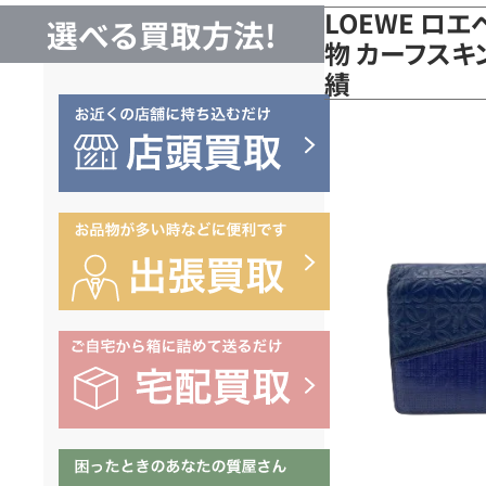
LOEWE ロエ
選べる買取方法!
物 カーフスキ
績