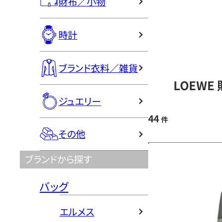
財布／小物
時計
ブランド衣料／雑貨
LOEWE
ジュエリー
44
件
その他
ブランドから探す
バッグ
エルメス