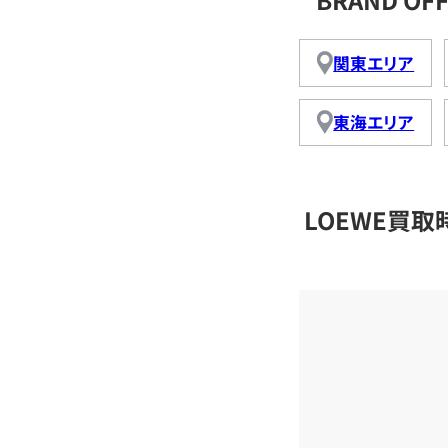
関東エリア
東海エリア
LOEWE買