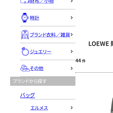
財布／小物
時計
ブランド衣料／雑貨
LOEWE
ジュエリー
44
件
その他
ブランドから探す
バッグ
エルメス