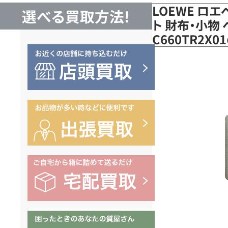
LOEWE ロ
選べる買取方法!
ト 財布・小物
C660TR2X