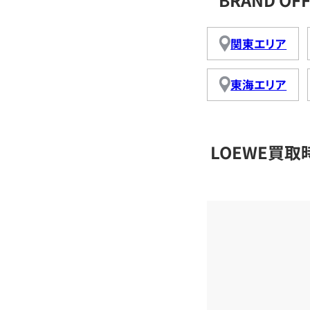
関東エリア
東海エリア
LOEWE買