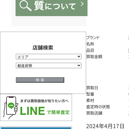
ブランド
名称
店舗検索
品目
買取金額
買取日
型番
素材
査定時の状態
買取店舗
2024年4月17日