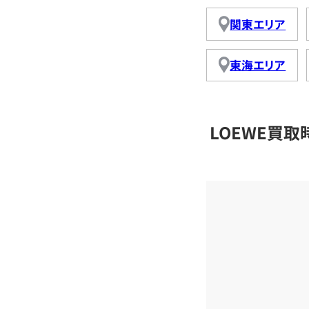
関東エリア
東海エリア
LOEWE買