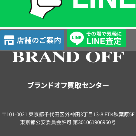
LINE
簡
単
査
店
定
舗
の
ご
案
内
ブランドオフ買取センター
〒101-0021 東京都千代田区外神田3丁目13-8 FTK秋葉原5F
東京都公安委員会許可 第301061906960号