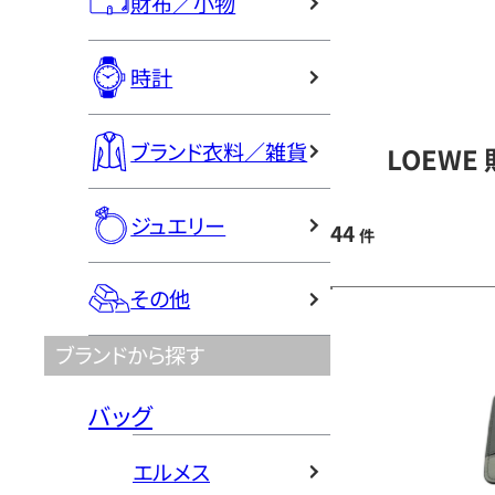
財布／小物
時計
ブランド衣料／雑貨
LOEWE
ジュエリー
44
件
その他
ブランドから探す
バッグ
エルメス