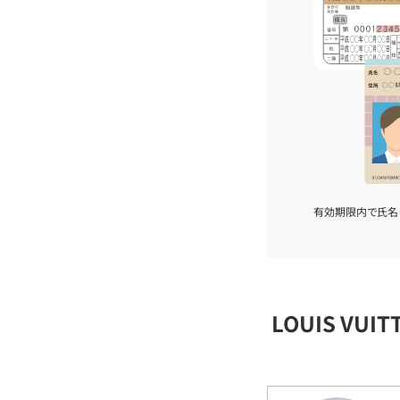
有効期限内で氏名
LOUIS VU