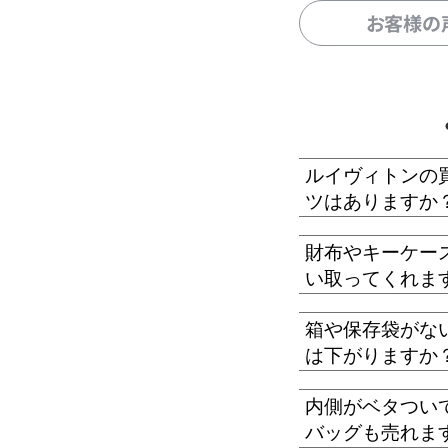
お客様の
ルイヴィトンの
ツはありますか
財布やキーケー
い取ってくれま
箱や保存袋がな
は下がりますか
内側がベタつい
バッグも売れま