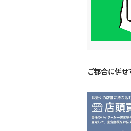
は
LINE
簡
単
査
定
ご都合に併せ