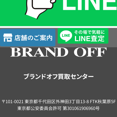
LINE
簡
単
査
店
定
舗
の
ご
案
内
ブランドオフ買取センター
〒101-0021 東京都千代田区外神田3丁目13-8 FTK秋葉原5F
東京都公安委員会許可 第301061906960号