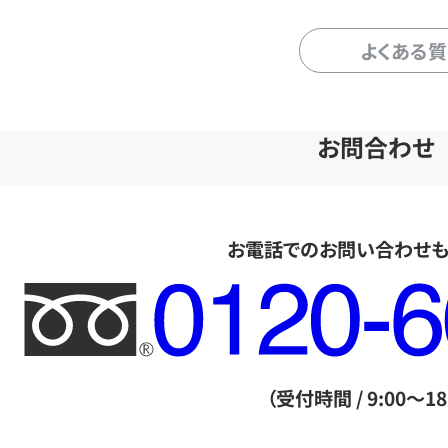
よくある
お問合わせ
お電話でのお問い合わせ
フ
リ
ー
ダ
（受付時間 / 9:00～18
イ
ヤ