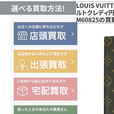
LOUIS VUI
選べる買取方法!
ルトクレディ円
M60825の