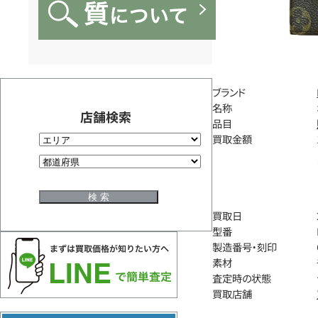
ブランド
名称
店舗検索
品目
買取金額
買取日
型番
製造番号・刻印
素材
査定時の状態
買取店舗