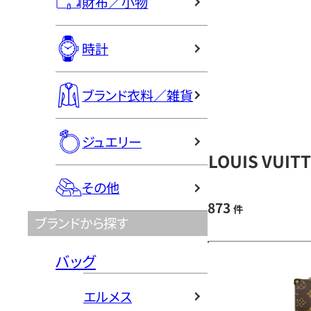
財布／小物
時計
ブランド衣料／雑貨
ジュエリー
LOUIS VU
その他
873
件
ブランドから探す
バッグ
エルメス