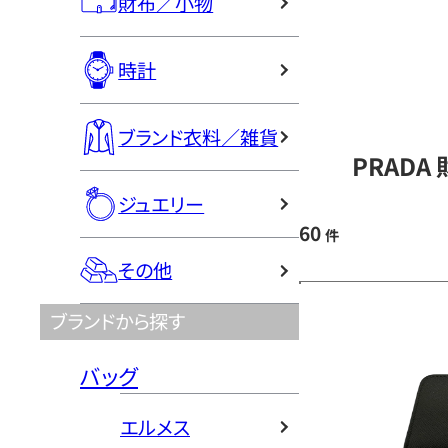
財布／小物
時計
ブランド衣料／雑貨
PRADA
ジュエリー
60
件
その他
ブランドから探す
バッグ
エルメス