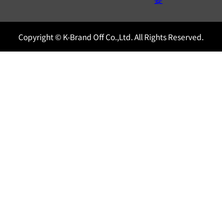
Copyright © K-Brand Off Co.,Ltd. All Rights Reserved.