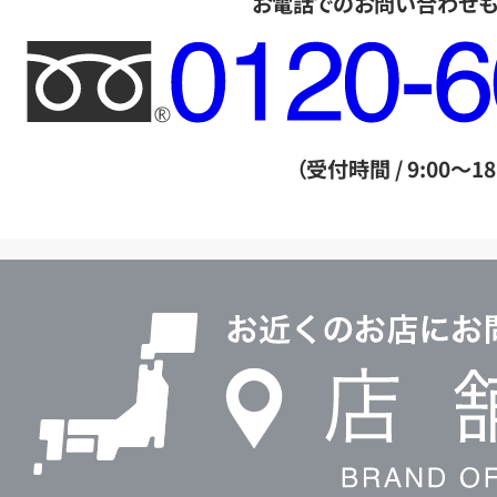
お電話でのお問い合わせ
フ
リ
ー
ダ
（受付時間 / 9:00～18
イ
ヤ
ル
店
0120604117
舗
検
索