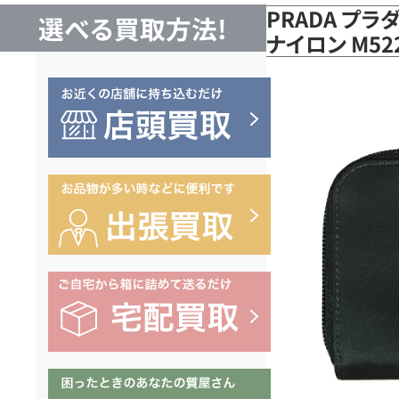
PRADA プラ
選べる買取方法!
ナイロン M5