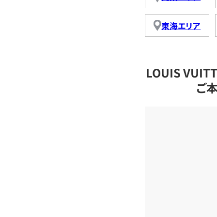
東海エリア
LOUIS VU
ご