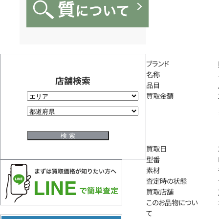
ブランド
名称
店舗検索
品目
買取金額
買取日
型番
素材
査定時の状態
買取店舗
このお品物につい
て