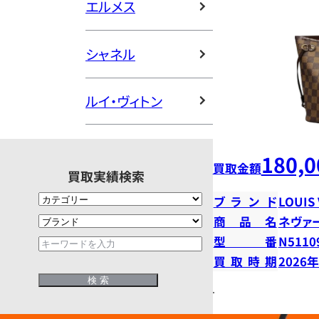
エルメス
シャネル
ルイ・ヴィトン
180,0
買取金額
買取実績検索
ブランド
LOUIS
商品名
ネヴァ
型番
N5110
買取時期
2026