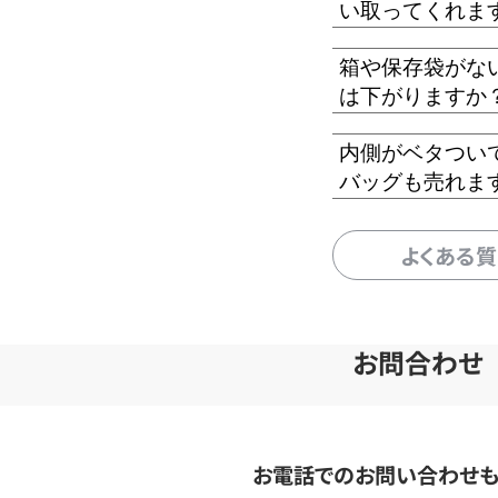
い取ってくれま
箱や保存袋がな
は下がりますか
内側がベタつい
バッグも売れま
よくある
お問合わせ
お電話でのお問い合わせ