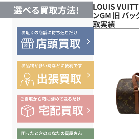
LOUIS VUI
選べる買取方法!
ンGM 旧 バッ
取実績