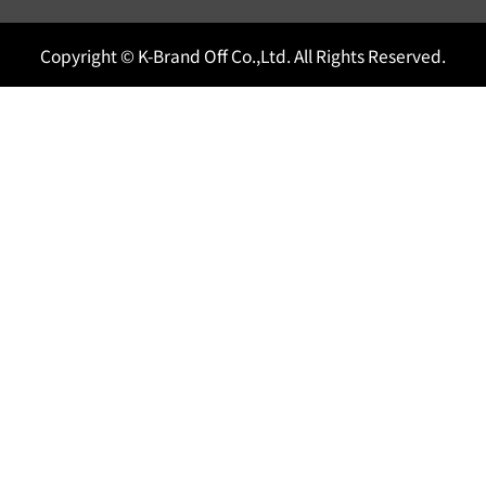
Copyright © K-Brand Off Co.,Ltd. All Rights Reserved.