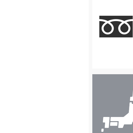
店
舗
検
索