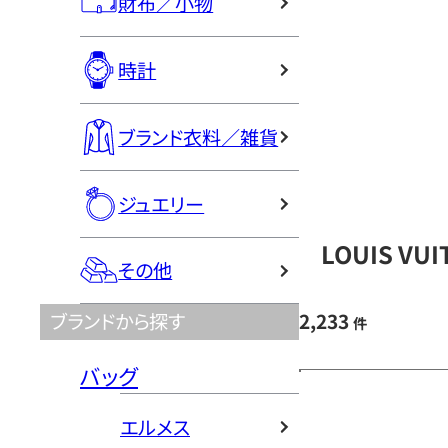
財布／小物
時計
ブランド衣料／雑貨
ジュエリー
LOUIS V
その他
2,233
ブランドから探す
件
バッグ
エルメス