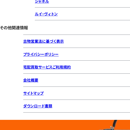
シャネル
ルイ・ヴィトン
その他関連情報
古物営業法に基づく表示
プライバシーポリシー
宅配買取サービスご利用規約
会社概要
サイトマップ
ダウンロード書類