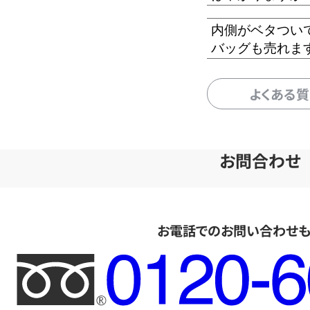
内側がベタつい
バッグも売れま
よくある
お問合わせ
お電話でのお問い合わせ
フ
リ
ー