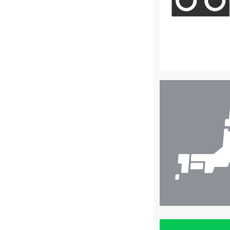
店
舗
検
索
買