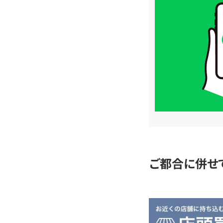
取
価
格
は
LINE
簡
単
査
定
ご都合に併せ