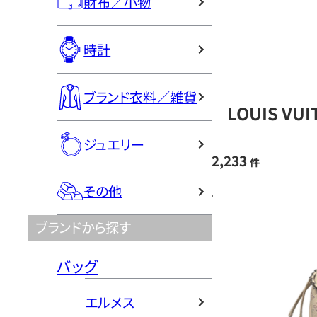
財布／小物
時計
ブランド衣料／雑貨
LOUIS V
ジュエリー
2,233
件
その他
ブランドから探す
バッグ
エルメス