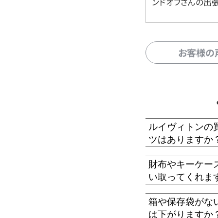
ンドオフさんの出
お客様の
ルイヴィトンの
ツはありますか
財布やキーケー
い取ってくれま
箱や保存袋がな
は下がりますか