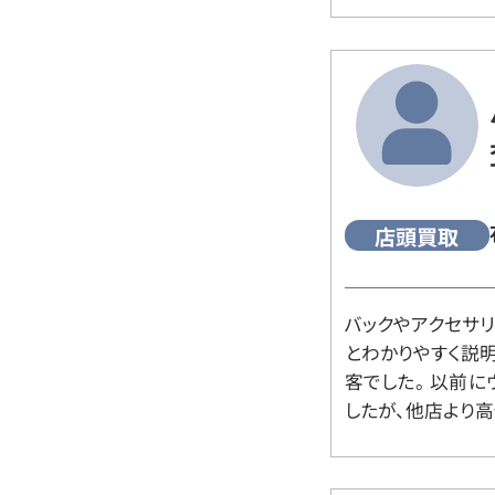
店頭買取
バックやアクセサ
とわかりやすく説
客でした。 以前
したが、他店より高