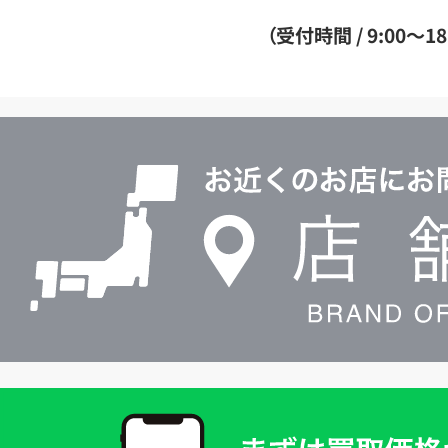
ダ
（受付時間 / 9:00～18
イ
ヤ
ル
店
0120604117
舗
検
索
買
取