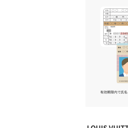
有効期限内で氏名
LOUIS VU