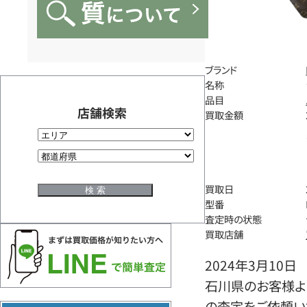
ブランド
名称
品目
店舗検索
買取金額
買取日
型番
査定時の状態
買取店舗
2024年3月10日
石川県のお客様より
の査定をご依頼い