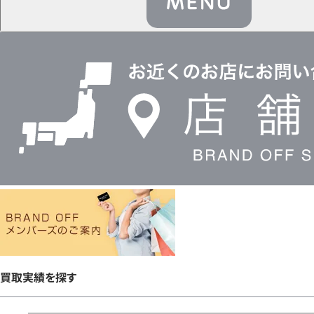
店
舗
検
索
買取実績を探す