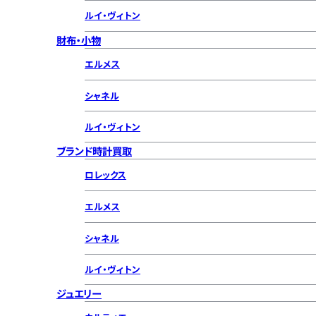
ルイ・ヴィトン
財布・小物
エルメス
シャネル
ルイ・ヴィトン
ブランド時計買取
ロレックス
エルメス
シャネル
ルイ・ヴィトン
ジュエリー