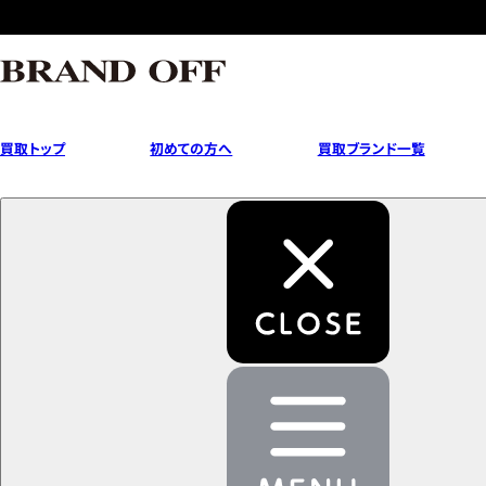
買取トップ
初めての方へ
買取ブランド一覧