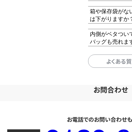
箱や保存袋がな
は下がりますか
内側がベタつい
バッグも売れま
よくある
お問合わせ
お電話でのお問い合わせ