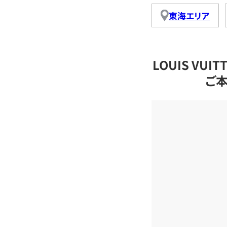
東海エリア
LOUIS VU
ご