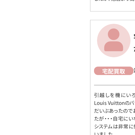
宅配買取
引越しを機にいろ
Louis Vuit
だいぶあったので
たが・・・自宅に
システムは非常に
いました。