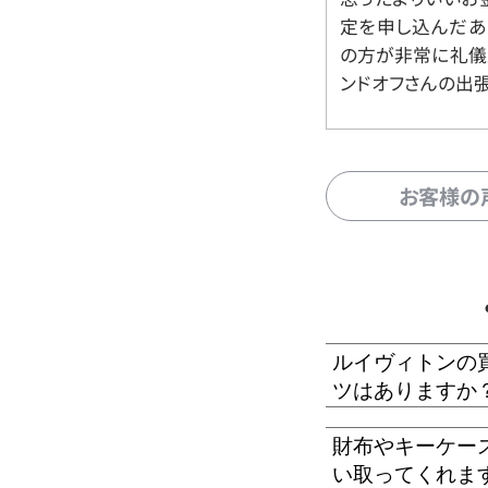
定を申し込んだあ
の方が非常に礼儀
ンドオフさんの出
お客様の
ルイヴィトンの
ツはありますか
財布やキーケー
い取ってくれま