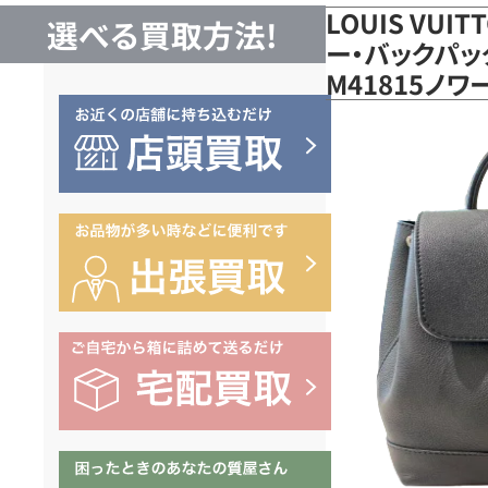
LOUIS VUI
選べる買取方法!
ー・バックパッ
M41815ノ