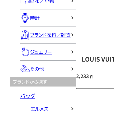
財布／小物
時計
ブランド衣料／雑貨
ジュエリー
LOUIS V
その他
2,233
件
ブランドから探す
バッグ
エルメス