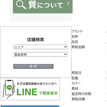
ブランド
名称
店舗検索
品目
買取金額
買取日
型番
カラー
素材
査定時の状態
買取店舗