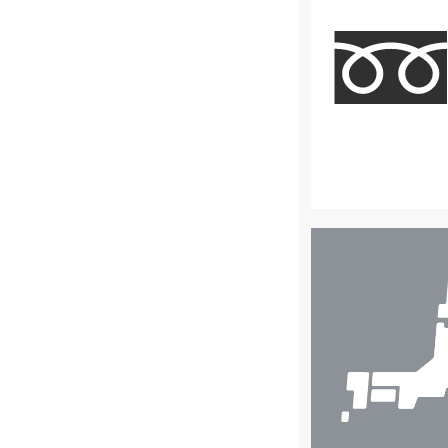
店
舗
検
索