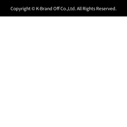
Copyright © K-Brand Off Co.,Ltd. All Rights Reserved.