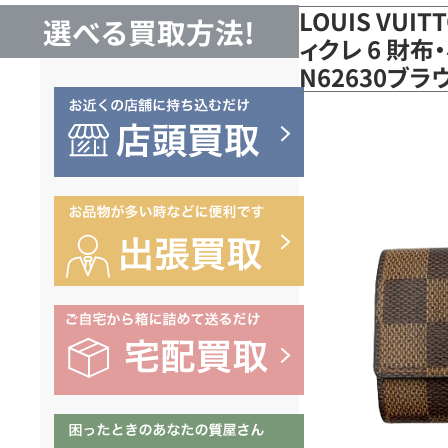
LOUIS VUI
選べる買取方法!
ィクレ 6 財布
N62630ブ