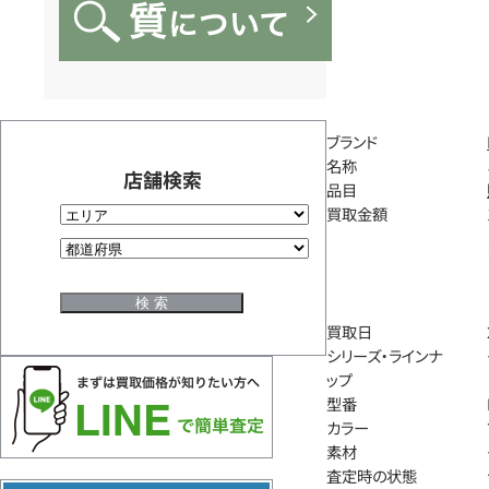
ブランド
名称
店舗検索
品目
買取金額
買取日
シリーズ・ラインナ
ップ
型番
カラー
素材
査定時の状態