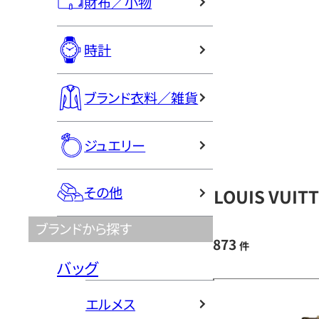
財布／小物
時計
ブランド衣料／雑貨
ジュエリー
その他
LOUIS VU
ブランドから探す
873
件
バッグ
エルメス