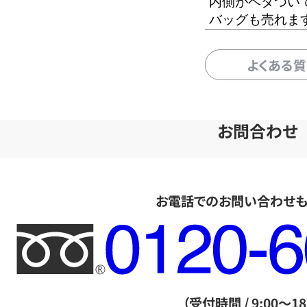
内側がベタつい
バッグも売れま
よくある
お問合わせ
お電話でのお問い合わせ
フ
リ
ー
ダ
（受付時間 / 9:00～18