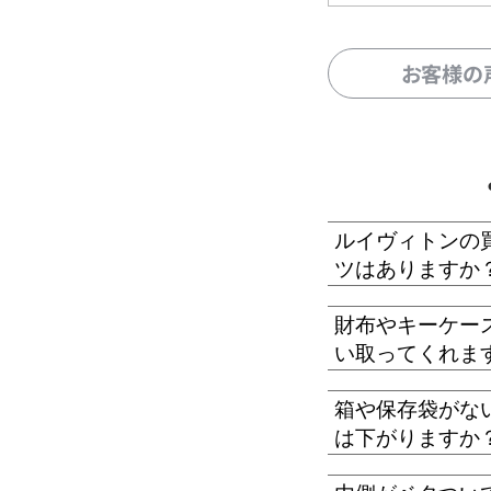
お客様の
ルイヴィトンの
ツはありますか
財布やキーケー
い取ってくれま
箱や保存袋がな
は下がりますか