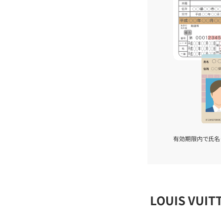
有効期限内で氏名
LOUIS VU