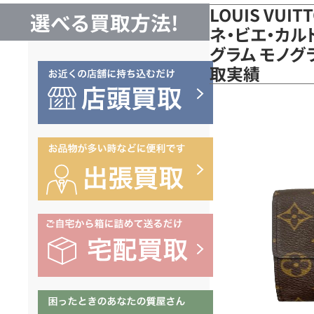
LOUIS VUI
選べる買取方法!
ネ・ビエ・カル
グラム モノグ
取実績