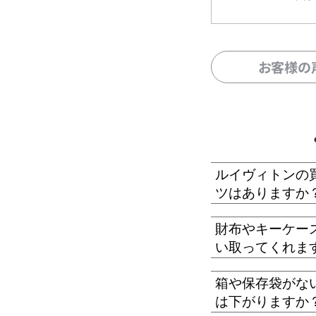
お客様の
ルイヴィトンの
ツはありますか
財布やキーケー
い取ってくれま
箱や保存袋がな
は下がりますか