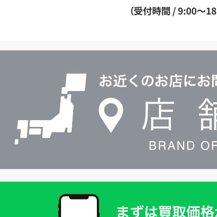
ダ
（受付時間 / 9:00～18
イ
ヤ
ル
店
0120604117
舗
検
索
買
取