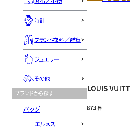
財布／小物
時計
ブランド衣料／雑貨
ジュエリー
その他
LOUIS VU
ブランドから探す
873
バッグ
件
エルメス