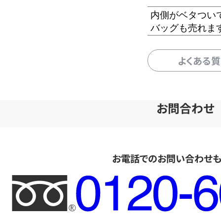
内側がベタつい
バッグも売れま
よくある
お問合わせ
お電話でのお問い合わせ
フ
リ
ー