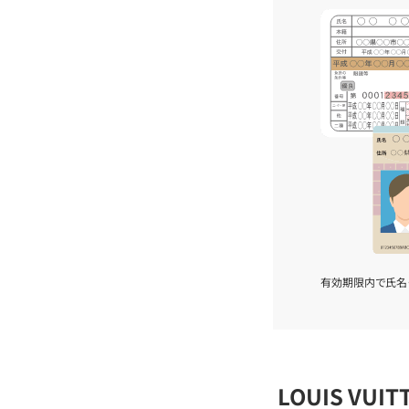
有効期限内で氏名
LOUIS VU