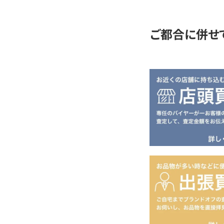
定
ご都合に併せ