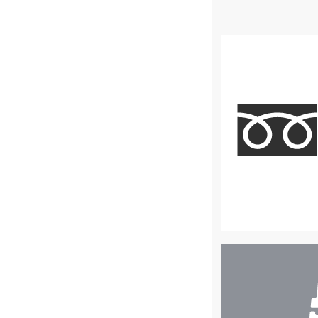
店
舗
検