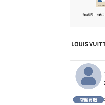
有効期限内で氏名
LOUIS VU
店頭買取