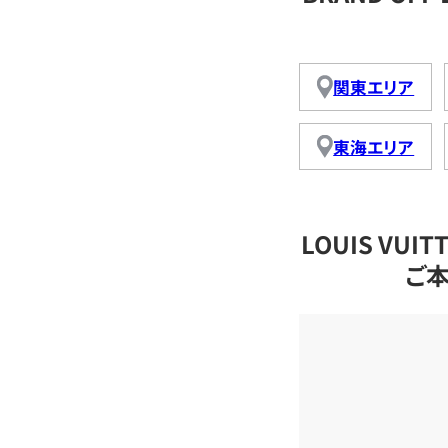
関東エリア
東海エリア
LOUIS VU
ご