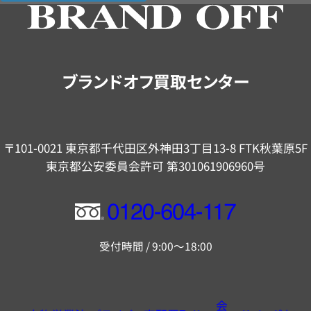
の
ご
案
内
ブランドオフ買取センター
〒101-0021 東京都千代田区外神田3丁目13-8 FTK秋葉原5F
東京都公安委員会許可 第301061906960号
フ
リ
受付時間 / 9:00～18:00
ー
ダ
イ
会