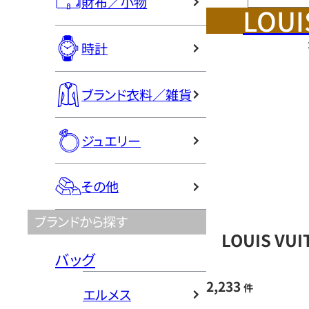
財布／小物
LOUI
時計
ブランド衣料／雑貨
ジュエリー
その他
ブランドから探す
LOUIS V
バッグ
2,233
件
エルメス