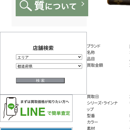
ブランド
店舗検索
名称
品目
買取金額
買取日
シリーズ・ラインナ
ップ
型番
カラー
素材