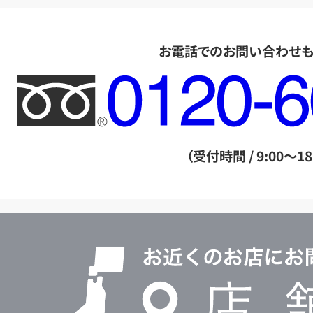
お電話でのお問い合わせ
フ
リ
ー
ダ
（受付時間 / 9:00～18
イ
ヤ
ル
店
0120604117
舗
検
索