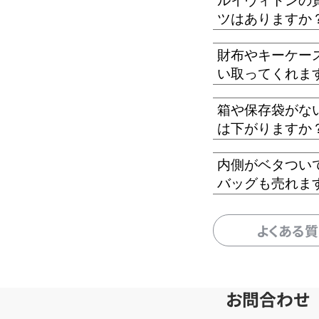
ルイヴィトンの
ツはありますか
財布やキーケー
い取ってくれま
箱や保存袋がな
は下がりますか
内側がベタつい
バッグも売れま
よくある
お問合わせ