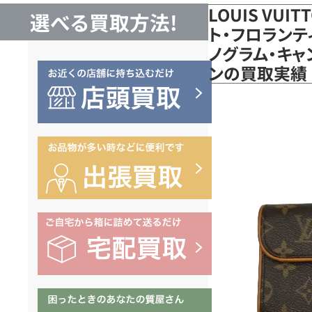
LOUIS VUI
選べる買取方法!
ト・フロランテ
ノグラム・キャン
ンの買取実績