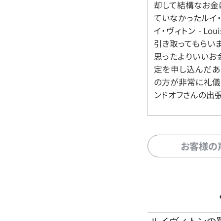
却して結構なお金
ていなかったルイ・ヴィ
イ・ヴィトン - Lo
引き取ってもらいま
思ったよりいいお金
定を申し込んだあ
の方が非常に礼儀
ンドオフさんの出
お客様の