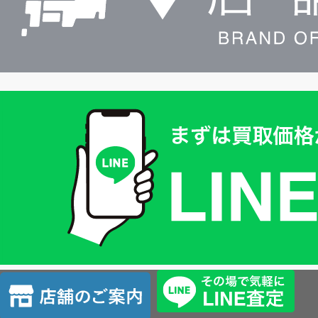
買
取
価
格
は
LINE
簡
単
査
店
定
舗