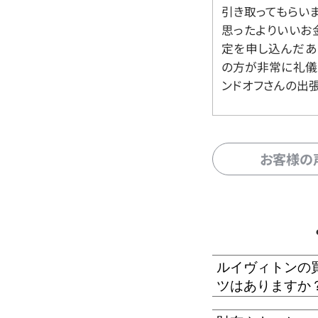
引き取ってもらいま
思ったよりいいお金
定を申し込んだあ
の方が非常に礼儀
ンドオフさんの出
お客様の
ルイヴィトンの
ツはありますか