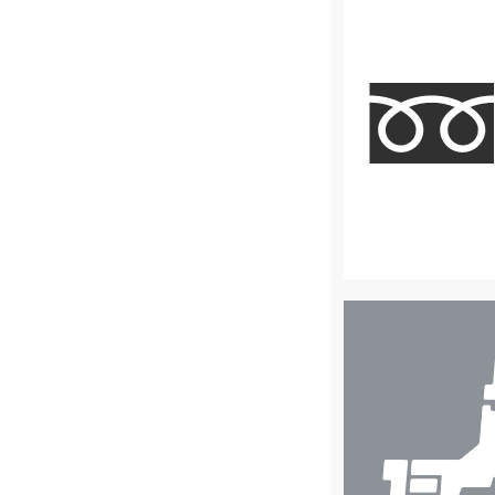
店
舗
検
索