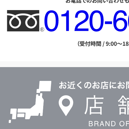
お電話でのお問い合わせ
フ
リ
ー
ダ
（受付時間 / 9:00～18
イ
ヤ
ル
店
0120604117
舗
検
索