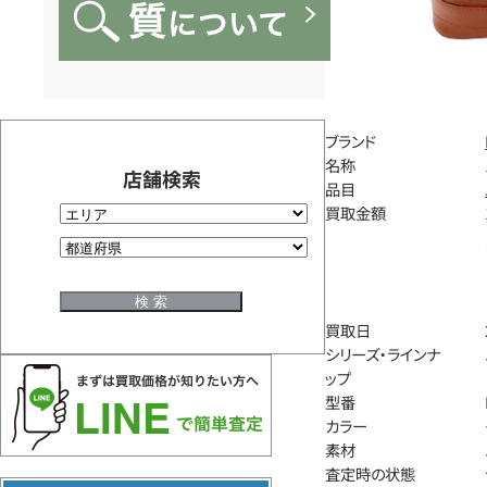
ブランド
名称
店舗検索
品目
買取金額
買取日
シリーズ・ラインナ
ップ
型番
カラー
素材
査定時の状態