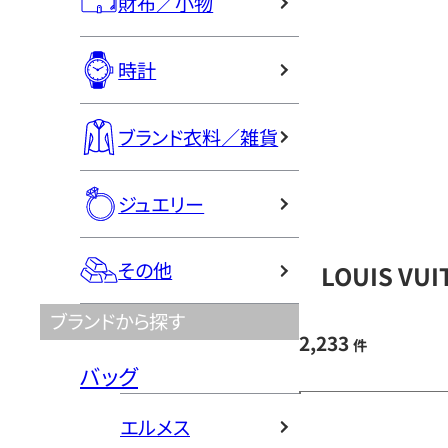
財布／小物
時計
ブランド衣料／雑貨
ジュエリー
その他
LOUIS V
ブランドから探す
2,233
件
バッグ
エルメス