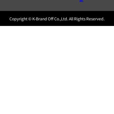
Copyright © K-Brand Off Co.,Ltd. All Rights Reserved.