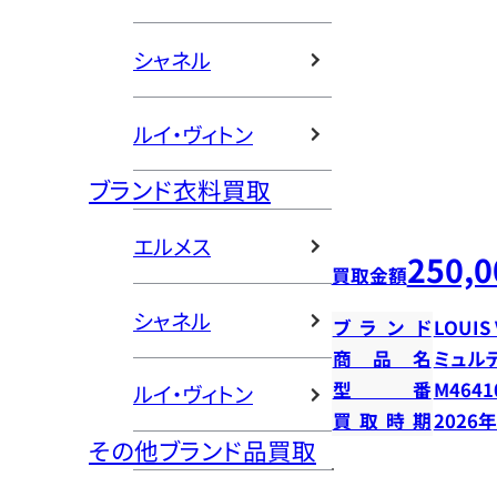
シャネル
ルイ・ヴィトン
ブランド衣料買取
エルメス
250,0
買取金額
シャネル
ブランド
LOUIS
商品名
ミュル
型番
M4641
ルイ・ヴィトン
買取時期
2026
その他ブランド品買取