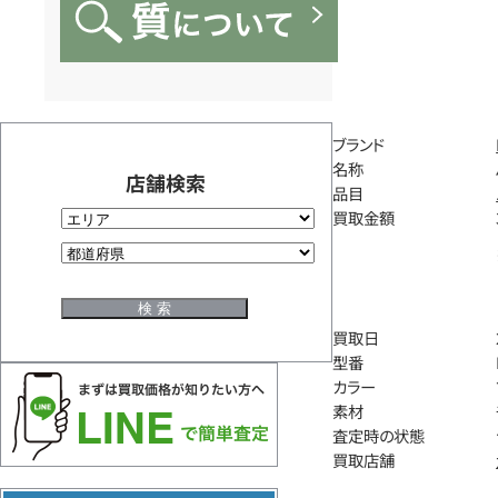
ブランド
名称
店舗検索
品目
買取金額
買取日
型番
カラー
素材
査定時の状態
買取店舗