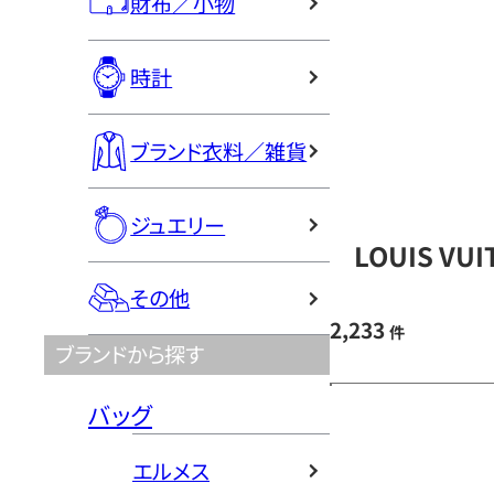
財布／小物
時計
ブランド衣料／雑貨
ジュエリー
LOUIS V
その他
2,233
件
ブランドから探す
バッグ
エルメス