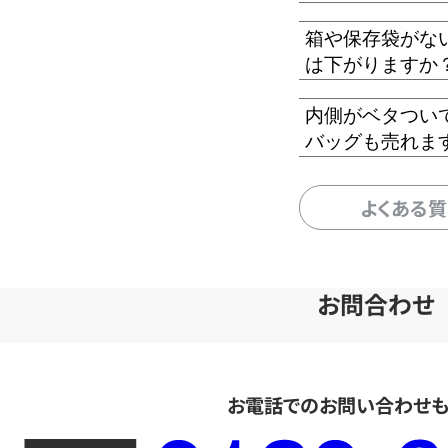
箱や保存袋がな
は下がりますか
内側がベタつい
バッグも売れま
よくある
お問合わせ
お電話でのお問い合わせ