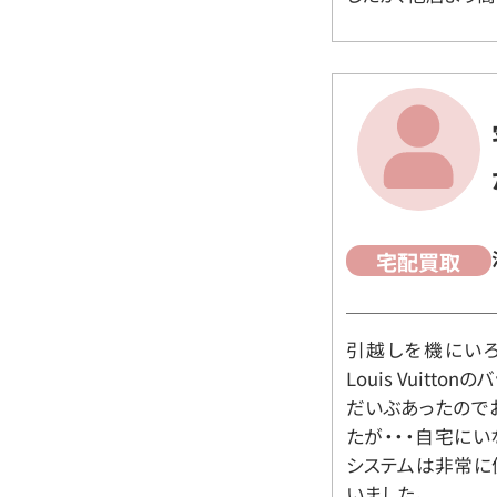
宅配買取
引越しを機にいろ
Louis Vuit
だいぶあったので
たが・・・自宅に
システムは非常に
いました。