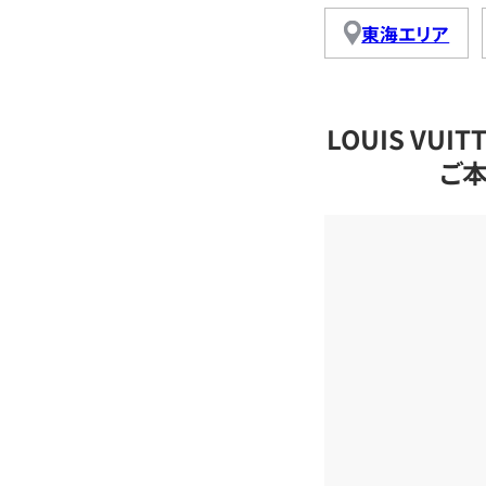
東海エリア
LOUIS VU
ご