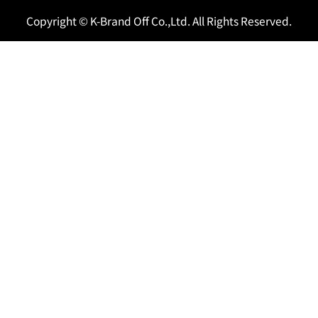
Copyright © K-Brand Off Co.,Ltd. All Rights Reserved.