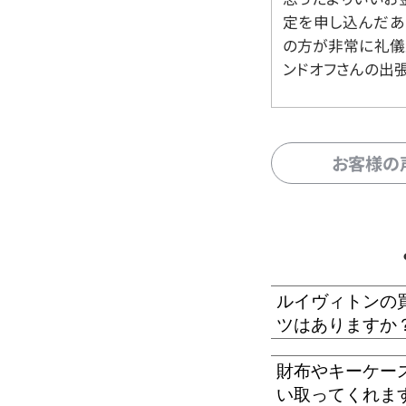
定を申し込んだあ
の方が非常に礼儀
ンドオフさんの出
お客様の
ルイヴィトンの
ツはありますか
財布やキーケー
い取ってくれま