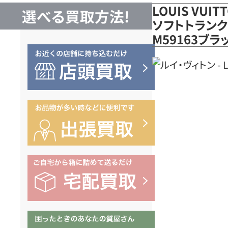
LOUIS VUI
選べる買取方法!
ソフトトランク
M59163ブ