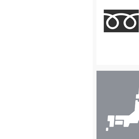
店
舗
検
索