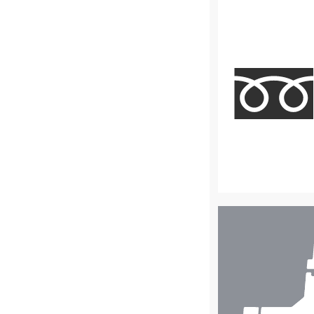
店
舗
検
索