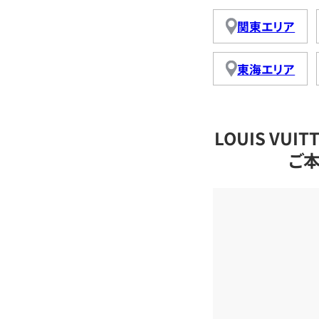
関東エリア
東海エリア
LOUIS VU
ご