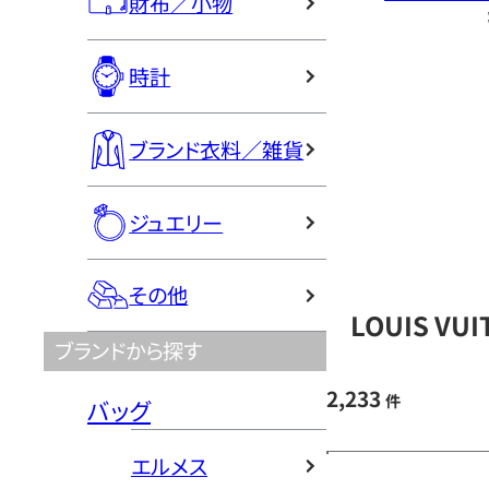
財布／小物
時計
ブランド衣料／雑貨
ジュエリー
その他
LOUIS V
ブランドから探す
2,233
件
バッグ
エルメス