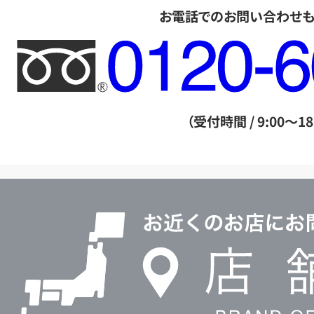
お電話でのお問い合わせ
フ
リ
ー
ダ
（受付時間 / 9:00～18
イ
ヤ
ル
店
0120604117
舗
検
索