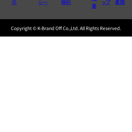
示
シー
規約
ップ
書類
0120604117
要
Copyright © K-Brand Off Co.,Ltd. All Rights Reserved.