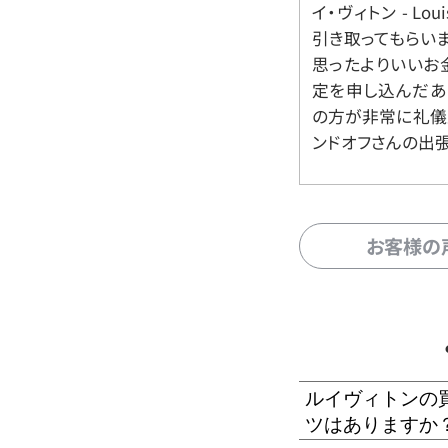
イ・ヴィトン - Lo
引き取ってもらいま
思ったよりいいお金
定を申し込んだあ
の方が非常に礼儀
ンドオフさんの出
お客様の
ルイヴィトンの
ツはありますか