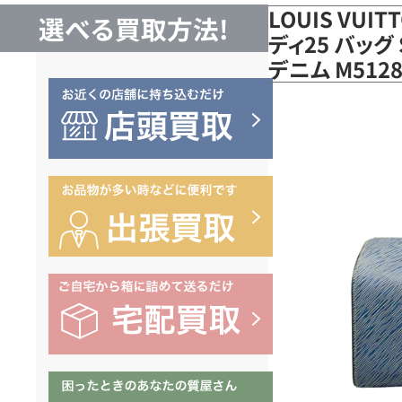
LOUIS VUI
選べる買取方法!
ディ25 バッグ
デニム M51