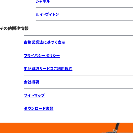
シャネル
ルイ・ヴィトン
その他関連情報
古物営業法に基づく表示
プライバシーポリシー
宅配買取サービスご利用規約
会社概要
サイトマップ
ダウンロード書類