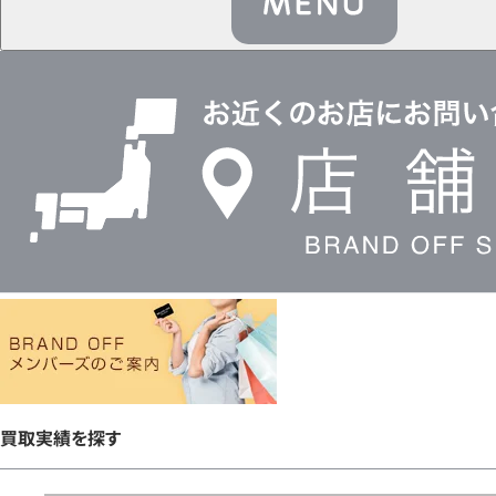
店
舗
検
索
買取実績を探す