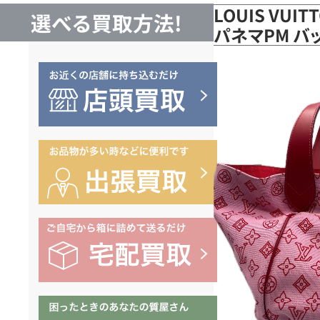
LOUIS VUI
選べる買取方法!
パネマPM バ