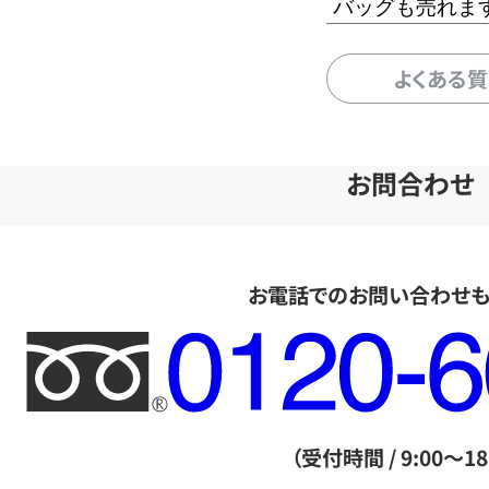
バッグも売れま
よくある
お問合わせ
お電話でのお問い合わせ
フ
リ
ー
ダ
（受付時間 / 9:00～18
イ