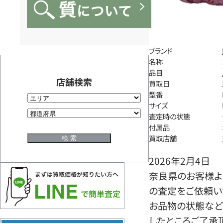
ブランド
名称
品目
店舗検索
買取日
型番
サイズ
査定時の状態
付属品
買取店舗
2026年2月4日
奈良県のお客様より
の査定をご依頼い
お品物の状態など
したところご了承