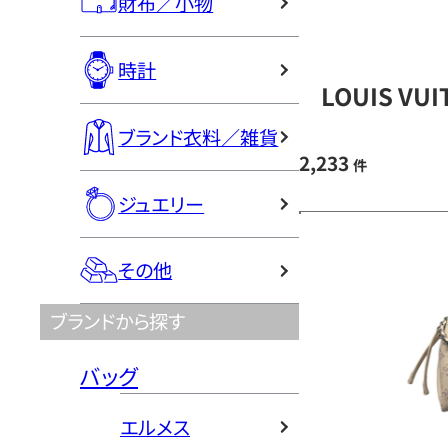
財布／小物
時計
LOUIS V
ブランド衣料／雑貨
2,233
件
ジュエリー
その他
ブランドから探す
バッグ
エルメス