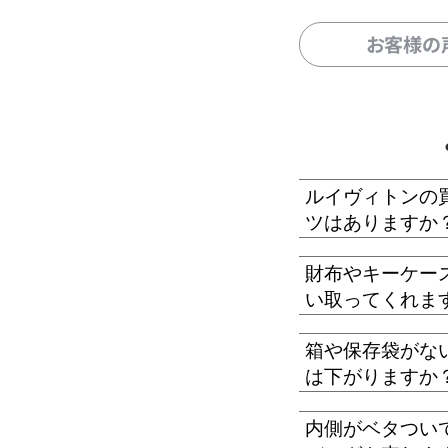
お客様の
ルイヴィトンの
ツはありますか
財布やキーケー
い取ってくれま
箱や保存袋がな
は下がりますか
内側がベタつい