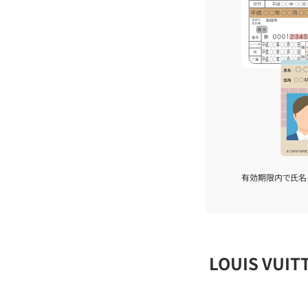
有効期限内で氏名
LOUIS VU