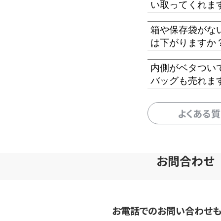
い取ってくれま
箱や保存袋がな
は下がりますか
内側がベタつい
バッグも売れま
よくある
お問合わせ
お電話でのお問い合わせ