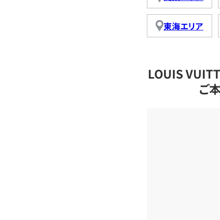
東海エリア
LOUIS VU
ご