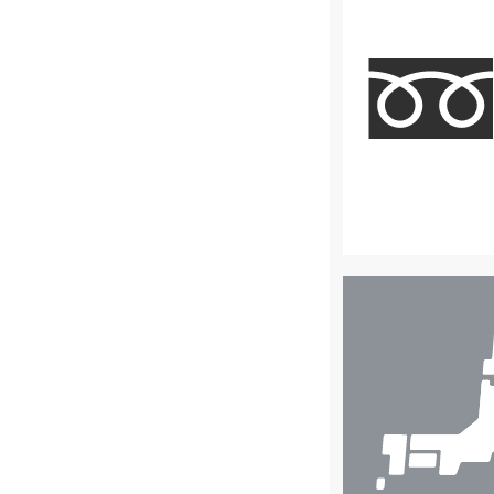
店
舗
検
索