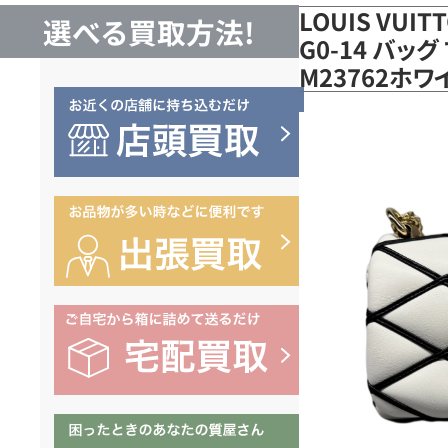
LOUIS VUI
選べる買取方法!
G0-14 バッ
M23762ホ