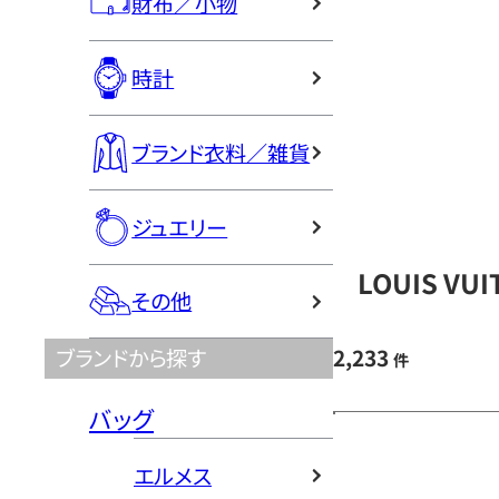
財布／小物
時計
ブランド衣料／雑貨
ジュエリー
LOUIS V
その他
2,233
ブランドから探す
件
バッグ
エルメス