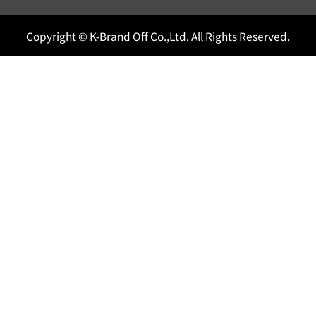
Copyright © K-Brand Off Co.,Ltd. All Rights Reserved.